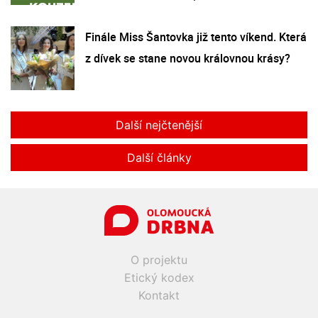
Finále Miss Šantovka již tento víkend. Která
z dívek se stane novou královnou krásy?
Další nejčtenější
Další články
O projektu
Etický kodex
Kontakt