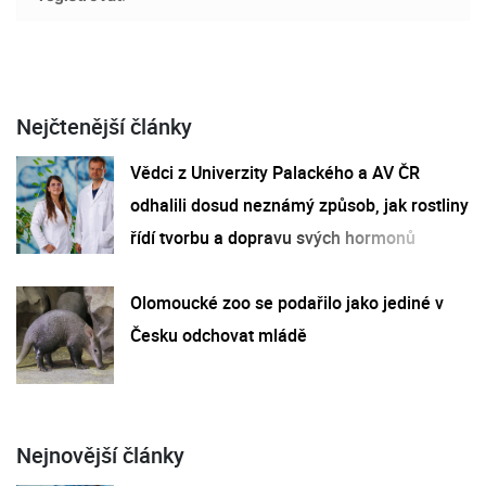
Nejčtenější články
Vědci z Univerzity Palackého a AV ČR
odhalili dosud neznámý způsob, jak rostliny
řídí tvorbu a dopravu svých hormonů
Olomoucké zoo se podařilo jako jediné v
Česku odchovat mládě
Nejnovější články