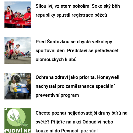
Silou lví, vzletem sokolím! Sokolský běh
republiky spustil registrace běžců
Před Šantovkou se chystá velkolepý
sportovní den. Představí se pětadvacet
olomouckých klubů
Ochrana zdraví jako priorita. Honeywell
nachystal pro zaměstnance speciální
preventivní program
Chcete poznat nejjedovatější druhy štírů na
světě? Přijďte na akci Odpudiví nebo
kouzelní do Pevnosti poznání