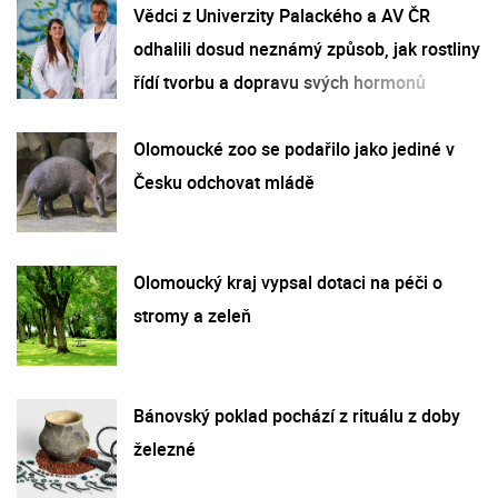
Vědci z Univerzity Palackého a AV ČR
odhalili dosud neznámý způsob, jak rostliny
řídí tvorbu a dopravu svých hormonů
Olomoucké zoo se podařilo jako jediné v
Česku odchovat mládě
Olomoucký kraj vypsal dotaci na péči o
stromy a zeleň
Bánovský poklad pochází z rituálu z doby
železné