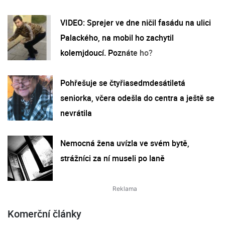
VIDEO: Sprejer ve dne ničil fasádu na ulici
Palackého, na mobil ho zachytil
kolemjdoucí. Poznáte ho?
Pohřešuje se čtyřiasedmdesátiletá
seniorka, včera odešla do centra a ještě se
nevrátila
Nemocná žena uvízla ve svém bytě,
strážníci za ní museli po laně
Komerční články