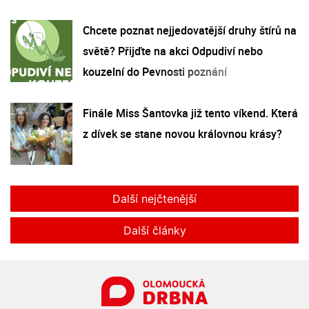
Chcete poznat nejjedovatější druhy štírů na
světě? Přijďte na akci Odpudiví nebo
kouzelní do Pevnosti poznání
Finále Miss Šantovka již tento víkend. Která
z dívek se stane novou královnou krásy?
Další nejčtenější
Další články