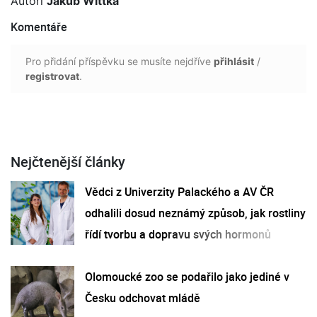
Autoři
Jakub Wittka
Komentáře
Pro přidání příspěvku se musíte nejdříve
přihlásit
/
registrovat
.
Nejčtenější články
Vědci z Univerzity Palackého a AV ČR
odhalili dosud neznámý způsob, jak rostliny
řídí tvorbu a dopravu svých hormonů
Olomoucké zoo se podařilo jako jediné v
Česku odchovat mládě