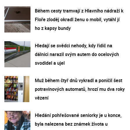
Během cesty tramvají z Hlavního nádraží k
Floře zloděj okradl ženu o mobil, vytáhl jí
ho z kapsy bundy
Hledají se svědci nehody, kdy řidič na
dálnici narazil svým autem do ocelových
svodidel a ujel
Muž během čtyř dnů vykradl a poničil šest
potravinových automatů, hrozí mu dva roky
vězení
Hledání pohřešované seniorky je u konce,
byla nalezena bez známek života u