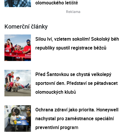
olomouckého letiště
Komerční články
Silou lví, vzletem sokolím! Sokolský běh
republiky spustil registrace běžců
Před Šantovkou se chystá velkolepý
sportovní den. Představí se pětadvacet
olomouckých klubů
Ochrana zdraví jako priorita. Honeywell
nachystal pro zaměstnance speciální
preventivní program