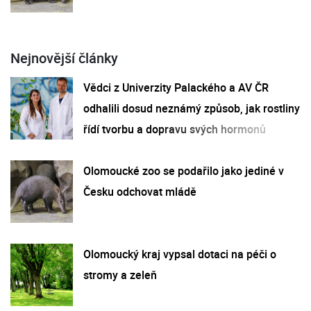
Nejnovější články
Vědci z Univerzity Palackého a AV ČR
odhalili dosud neznámý způsob, jak rostliny
řídí tvorbu a dopravu svých hormonů
Olomoucké zoo se podařilo jako jediné v
Česku odchovat mládě
Olomoucký kraj vypsal dotaci na péči o
stromy a zeleň