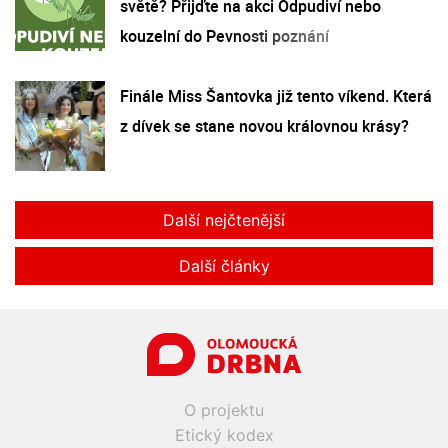
světě? Přijďte na akci Odpudiví nebo
kouzelní do Pevnosti poznání
Finále Miss Šantovka již tento víkend. Která
z dívek se stane novou královnou krásy?
Další nejčtenější
Další články
O projektu
Etický kodex