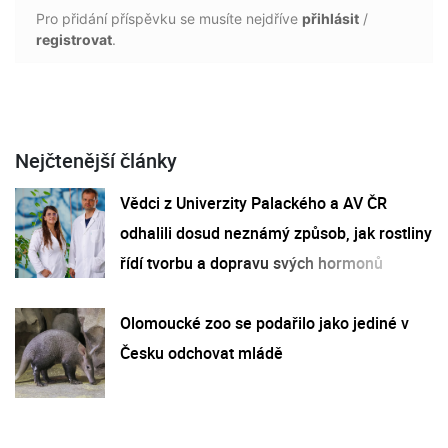
Pro přidání příspěvku se musíte nejdříve
přihlásit
/
registrovat
.
Nejčtenější články
Vědci z Univerzity Palackého a AV ČR
odhalili dosud neznámý způsob, jak rostliny
řídí tvorbu a dopravu svých hormonů
Olomoucké zoo se podařilo jako jediné v
Česku odchovat mládě