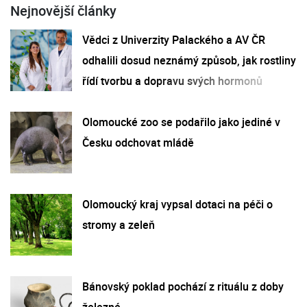
Nejnovější články
Vědci z Univerzity Palackého a AV ČR
odhalili dosud neznámý způsob, jak rostliny
řídí tvorbu a dopravu svých hormonů
Olomoucké zoo se podařilo jako jediné v
Česku odchovat mládě
Olomoucký kraj vypsal dotaci na péči o
stromy a zeleň
Bánovský poklad pochází z rituálu z doby
železné