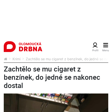
Krimi
Zachtělo se mu cigaret z benzínek, do jedné se nak
Zachtělo se mu cigaret z
benzínek, do jedné se nakonec
dostal