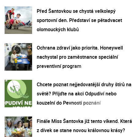
Před Šantovkou se chystá velkolepý
sportovní den. Představí se pětadvacet
olomouckých klubů
Ochrana zdraví jako priorita. Honeywell
nachystal pro zaměstnance speciální
preventivní program
Chcete poznat nejjedovatější druhy štírů na
světě? Přijďte na akci Odpudiví nebo
kouzelní do Pevnosti poznání
Finále Miss Šantovka již tento víkend. Která
z dívek se stane novou královnou krásy?