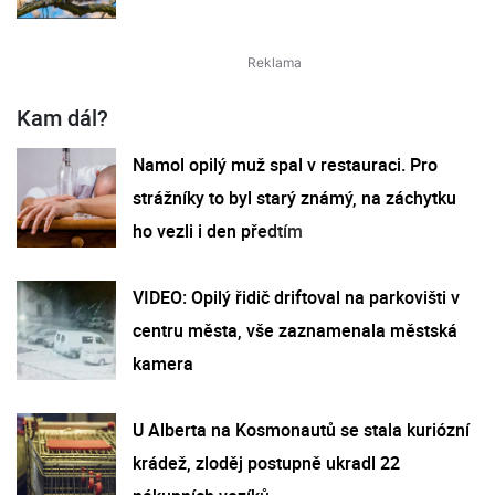
Kam dál?
Namol opilý muž spal v restauraci. Pro
strážníky to byl starý známý, na záchytku
ho vezli i den předtím
VIDEO: Opilý řidič driftoval na parkovišti v
centru města, vše zaznamenala městská
kamera
U Alberta na Kosmonautů se stala kuriózní
krádež, zloděj postupně ukradl 22