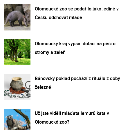
Olomoucké zoo se podařilo jako jediné v
Česku odchovat mládě
Olomoucký kraj vypsal dotaci na péči o
stromy a zeleň
Bánovský poklad pochází z rituálu z doby
železné
Už jste viděli mláďata lemurů kata v
Olomoucké zoo?