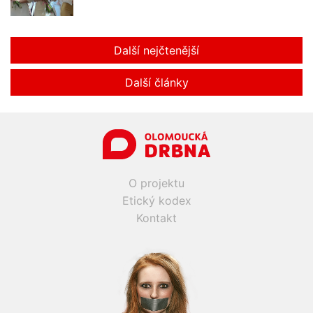
Další nejčtenější
Další články
O projektu
Etický kodex
Kontakt