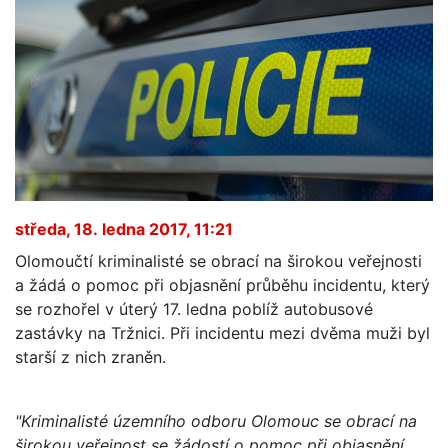
středa, 18. ledna 2017, 11:21
Olomoučtí kriminalisté se obrací na širokou veřejnosti
a žádá o pomoc při objasnění průběhu incidentu, který
se rozhořel v úterý 17. ledna poblíž autobusové
zastávky na Tržnici. Při incidentu mezi dvěma muži byl
starší z nich zraněn.
"Kriminalisté územního odboru Olomouc se obrací na
širokou veřejnost se žádostí o pomoc při objasnění