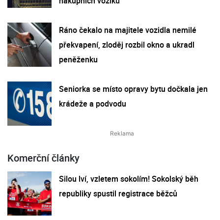
nákupních vozíků
Ráno čekalo na majitele vozidla nemilé
překvapení, zloděj rozbil okno a ukradl
peněženku
Seniorka se místo opravy bytu dočkala jen
krádeže a podvodu
Komerční články
Silou lví, vzletem sokolím! Sokolský běh
republiky spustil registrace běžců