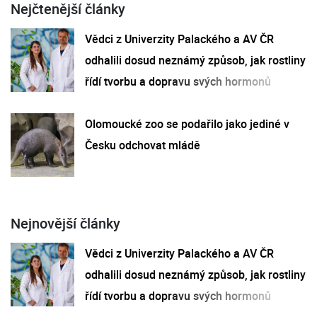
Nejčtenější články
Vědci z Univerzity Palackého a AV ČR
odhalili dosud neznámý způsob, jak rostliny
řídí tvorbu a dopravu svých hormonů
Olomoucké zoo se podařilo jako jediné v
Česku odchovat mládě
Nejnovější články
Vědci z Univerzity Palackého a AV ČR
odhalili dosud neznámý způsob, jak rostliny
řídí tvorbu a dopravu svých hormonů