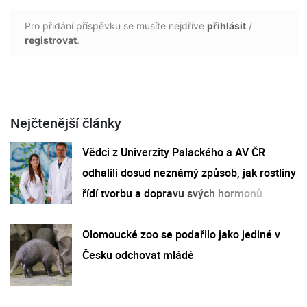
Pro přidání příspěvku se musíte nejdříve
přihlásit
/
registrovat
.
Nejčtenější články
Vědci z Univerzity Palackého a AV ČR
odhalili dosud neznámý způsob, jak rostliny
řídí tvorbu a dopravu svých hormonů
Olomoucké zoo se podařilo jako jediné v
Česku odchovat mládě