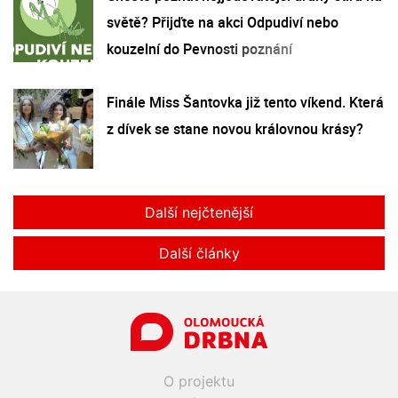
světě? Přijďte na akci Odpudiví nebo
kouzelní do Pevnosti poznání
Finále Miss Šantovka již tento víkend. Která
z dívek se stane novou královnou krásy?
Další nejčtenější
Další články
O projektu