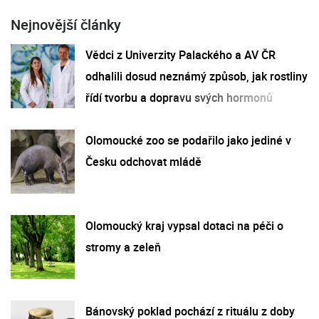
Nejnovější články
Vědci z Univerzity Palackého a AV ČR
odhalili dosud neznámý způsob, jak rostliny
řídí tvorbu a dopravu svých hormonů
Olomoucké zoo se podařilo jako jediné v
Česku odchovat mládě
Olomoucký kraj vypsal dotaci na péči o
stromy a zeleň
Bánovský poklad pochází z rituálu z doby