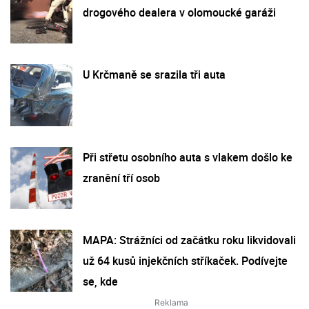
drogového dealera v olomoucké garáži
U Krčmaně se srazila tři auta
Při střetu osobního auta s vlakem došlo ke
zranění tří osob
MAPA: Strážníci od začátku roku likvidovali
už 64 kusů injekčních stříkaček. Podívejte
se, kde