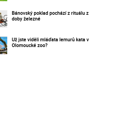
Bánovský poklad pochází z rituálu z
doby železné
Už jste viděli mláďata lemurů kata v
Olomoucké zoo?