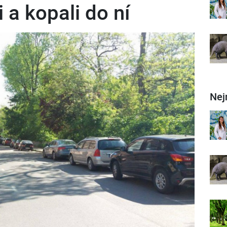
 a kopali do ní
Nej