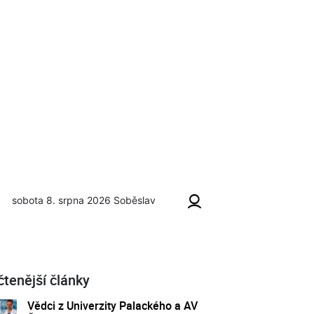
sobota 8. srpna 2026
Soběslav
čtenější články
Vědci z Univerzity Palackého a AV