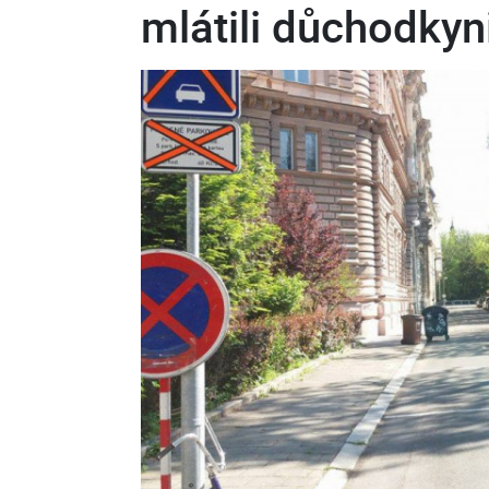
mlátili důchodkyni