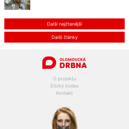
Další nejčtenější
Další články
O projektu
Etický kodex
Kontakt