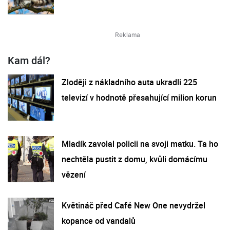
Kam dál?
Zloději z nákladního auta ukradli 225
televizí v hodnotě přesahující milion korun
Mladík zavolal policii na svoji matku. Ta ho
nechtěla pustit z domu, kvůli domácímu
vězení
Květináč před Café New One nevydržel
kopance od vandalů