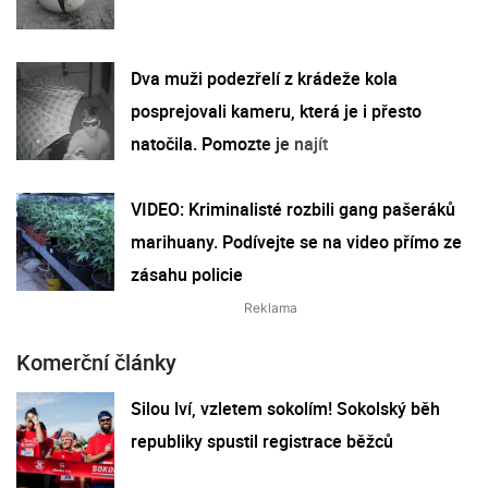
Dva muži podezřelí z krádeže kola
posprejovali kameru, která je i přesto
natočila. Pomozte je najít
VIDEO: Kriminalisté rozbili gang pašeráků
marihuany. Podívejte se na video přímo ze
zásahu policie
Komerční články
Silou lví, vzletem sokolím! Sokolský běh
republiky spustil registrace běžců