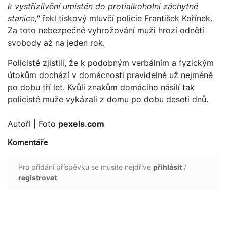
k vystřízlivění umístěn do protialkoholní záchytné
stanice,"
řekl tiskový mluvčí policie František Kořínek.
Za toto nebezpečné vyhrožování muži hrozí odnětí
svobody až na jeden rok.
Policisté zjistili, že k podobným verbálním a fyzickým
útokům dochází v domácnosti pravidelně už nejméně
po dobu tří let. Kvůli znakům domácího násilí tak
policisté muže vykázali z domu po dobu deseti dnů.
Autoři
| Foto
pexels.com
Komentáře
Pro přidání příspěvku se musíte nejdříve
přihlásit
/
registrovat
.