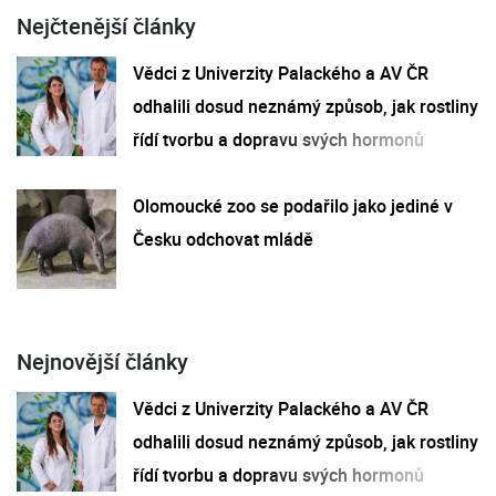
Nejčtenější články
Vědci z Univerzity Palackého a AV ČR
odhalili dosud neznámý způsob, jak rostliny
řídí tvorbu a dopravu svých hormonů
Olomoucké zoo se podařilo jako jediné v
Česku odchovat mládě
Nejnovější články
Vědci z Univerzity Palackého a AV ČR
odhalili dosud neznámý způsob, jak rostliny
řídí tvorbu a dopravu svých hormonů