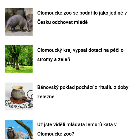
Olomoucké zoo se podařilo jako jediné v
Česku odchovat mládě
Olomoucký kraj vypsal dotaci na péči o
stromy a zeleň
Bánovský poklad pochází z rituálu z doby
železné
Už jste viděli mláďata lemurů kata v
Olomoucké zoo?