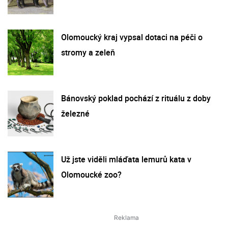
Olomoucký kraj vypsal dotaci na péči o
stromy a zeleň
Bánovský poklad pochází z rituálu z doby
železné
Už jste viděli mláďata lemurů kata v
Olomoucké zoo?