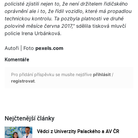
policisté zjistili nejen to, že není držitelem řidičského
oprávnění ale i to, že řídil vozidlo, které má propadlou
technickou kontrolu. Ta pozbyla platnosti ve druhé
polovině měsíce června 2017,"
sdělila tisková mluvčí
policie Irena Urbánková.
Autoři
| Foto
pexels.com
Komentáře
Pro přidání příspěvku se musíte nejdříve
přihlásit
/
registrovat
.
Nejčtenější články
Vědci z Univerzity Palackého a AV ČR