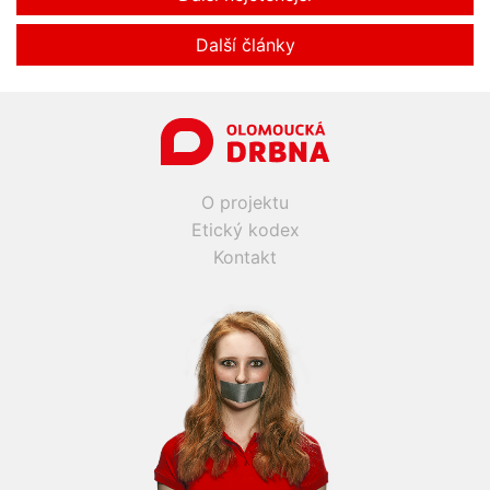
Další články
O projektu
Etický kodex
Kontakt