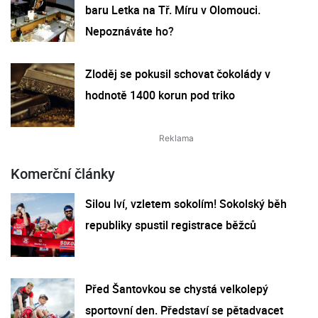
baru Letka na Tř. Míru v Olomouci.
Nepoznáváte ho?
Zloděj se pokusil schovat čokolády v
hodnotě 1400 korun pod triko
Komerční články
Silou lví, vzletem sokolím! Sokolský běh
republiky spustil registrace běžců
Před Šantovkou se chystá velkolepý
sportovní den. Představí se pětadvacet