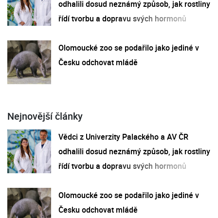
odhalili dosud neznámý způsob, jak rostliny
řídí tvorbu a dopravu svých hormonů
Olomoucké zoo se podařilo jako jediné v
Česku odchovat mládě
Nejnovější články
Vědci z Univerzity Palackého a AV ČR
odhalili dosud neznámý způsob, jak rostliny
řídí tvorbu a dopravu svých hormonů
Olomoucké zoo se podařilo jako jediné v
Česku odchovat mládě