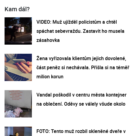
Kam dál?
VIDEO: Muž ujížděl policistům a chtěl
spáchat sebevraždu. Zastavit ho musela
zásahovka
Žena vyřizovala klientům jejich dovolené,
část peněz si nechávala. Přišla si na téměř
milion korun
Vandal poškodil v centru města kontejner
na oblečení. Oděvy se válely všude okolo
FOTO: Tento muž rozbil skleněné dveře v