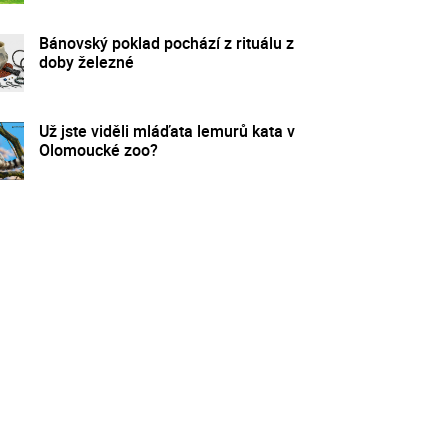
Bánovský poklad pochází z rituálu z
doby železné
Už jste viděli mláďata lemurů kata v
Olomoucké zoo?