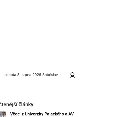
sobota 8. srpna 2026
Soběslav
čtenější články
Vědci z Univerzity Palackého a AV