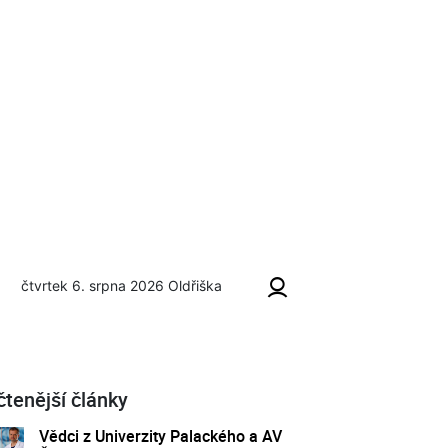
čtvrtek 6. srpna 2026
Oldřiška
čtenější články
Vědci z Univerzity Palackého a AV