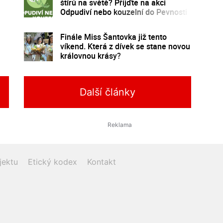
štírů na světě? Přijďte na akci
Odpudiví nebo kouzelní do Pevnosti
poznání
Finále Miss Šantovka již tento
víkend. Která z dívek se stane novou
královnou krásy?
Další články
jektu
Etický kodex
Kontakt