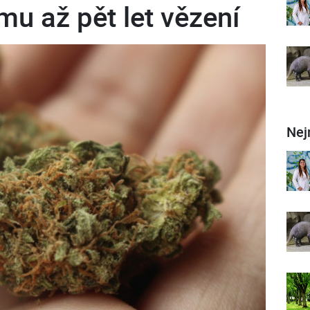
mu až pět let vězení
Nej