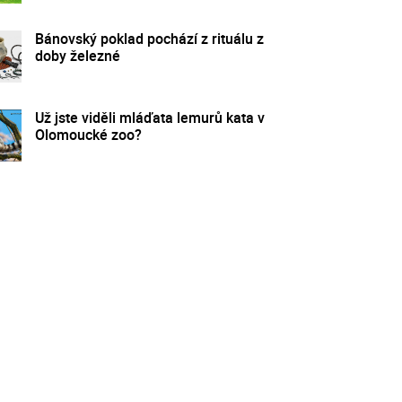
Bánovský poklad pochází z rituálu z
doby železné
Už jste viděli mláďata lemurů kata v
Olomoucké zoo?