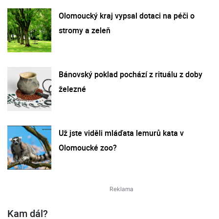
Olomoucký kraj vypsal dotaci na péči o
stromy a zeleň
Bánovský poklad pochází z rituálu z doby
železné
Už jste viděli mláďata lemurů kata v
Olomoucké zoo?
Kam dál?