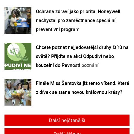
Ochrana zdraví jako priorita. Honeywell
nachystal pro zaměstnance speciální
preventivní program
Chcete poznat nejjedovatější druhy štírů na
světě? Přijďte na akci Odpudiví nebo
kouzelní do Pevnosti poznání
Finále Miss Šantovka již tento víkend. Která
z dívek se stane novou královnou krásy?
Další nejčtenější
Další články