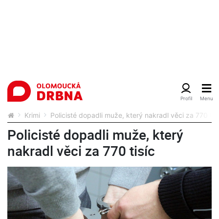
Krimi
Policisté dopadli muže, který nakradl věci za 770 tis
Policisté dopadli muže, který
nakradl věci za 770 tisíc