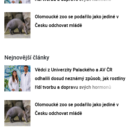
Olomoucké zoo se podařilo jako jediné v
Česku odchovat mládě
Nejnovější články
Vědci z Univerzity Palackého a AV ČR
odhalili dosud neznámý způsob, jak rostliny
řídí tvorbu a dopravu svých hormonů
Olomoucké zoo se podařilo jako jediné v
Česku odchovat mládě