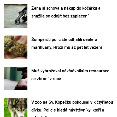
Žena si schovala nákup do kočárku a
snažila se odejít bez zaplacení
Šumperští policisté odhalili dealera
marihuany. Hrozí mu až pět let vězení
Muž vyhrožoval návštěvníkům restaurace
se zbraní v ruce
V zoo na Sv. Kopečku pokousal vlk čtyřletou
dívku. Policie hledá návštěvníky, kteří u