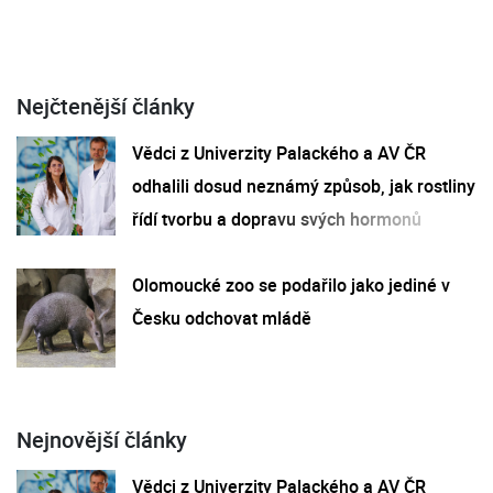
Nejčtenější články
Vědci z Univerzity Palackého a AV ČR
odhalili dosud neznámý způsob, jak rostliny
řídí tvorbu a dopravu svých hormonů
Olomoucké zoo se podařilo jako jediné v
Česku odchovat mládě
Nejnovější články
Vědci z Univerzity Palackého a AV ČR