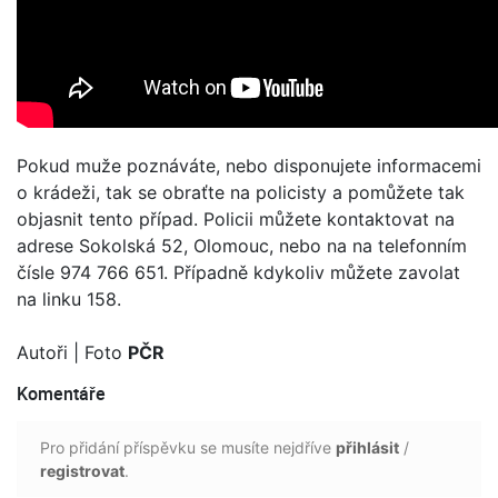
Pokud muže poznáváte, nebo disponujete informacemi
o krádeži, tak se obraťte na policisty a pomůžete tak
objasnit tento případ. Policii můžete kontaktovat na
adrese Sokolská 52, Olomouc, nebo na na telefonním
čísle 974 766 651. Případně kdykoliv můžete zavolat
na linku 158.
Autoři
| Foto
PČR
Komentáře
Pro přidání příspěvku se musíte nejdříve
přihlásit
/
registrovat
.