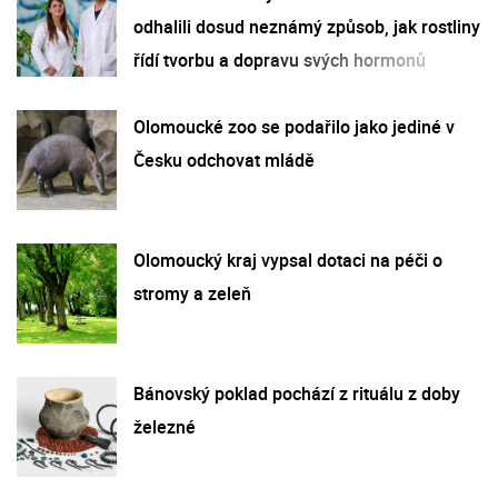
odhalili dosud neznámý způsob, jak rostliny
řídí tvorbu a dopravu svých hormonů
Olomoucké zoo se podařilo jako jediné v
Česku odchovat mládě
Olomoucký kraj vypsal dotaci na péči o
stromy a zeleň
Bánovský poklad pochází z rituálu z doby
železné