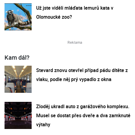
Už jste viděli mláďata lemurů kata v
Olomoucké zoo?
Kam dál?
Stevard znovu otevřel případ pádu dítěte z
vlaku, podle něj prý vypadlo z okna
Zloděj ukradl auto z garážového komplexu.
Musel se dostat přes dveře a dva zamknuté
výtahy