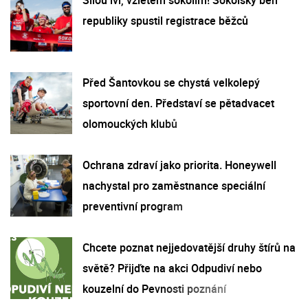
republiky spustil registrace běžců
Před Šantovkou se chystá velkolepý
sportovní den. Představí se pětadvacet
olomouckých klubů
Ochrana zdraví jako priorita. Honeywell
nachystal pro zaměstnance speciální
preventivní program
Chcete poznat nejjedovatější druhy štírů na
světě? Přijďte na akci Odpudiví nebo
kouzelní do Pevnosti poznání