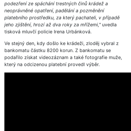
podezření ze spáchání trestných činů krádež a
neoprávněné opatření, padělání a pozměnění
platebního prostředku, za který pachateli, v případě
jeho zjištění, hrozí až dva roky za mřížemi,"
uvedla
tisková mluvčí policie Irena Urbánková.
Ve stejný den, kdy došlo ke krádeži, zloděj vybral z
bankomatu částku 8200 korun. Z bankomatu se
podařilo získat videozáznam a také fotografie muže,
který na odcizenou platební provedl výběr.