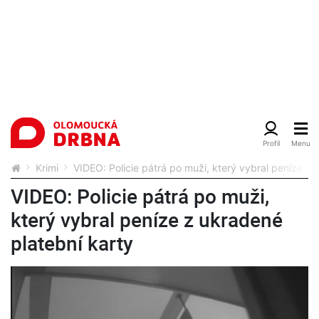
Krimi
VIDEO: Policie pátrá po muži, který vybral peníze z 
VIDEO: Policie pátrá po muži,
který vybral peníze z ukradené
platební karty