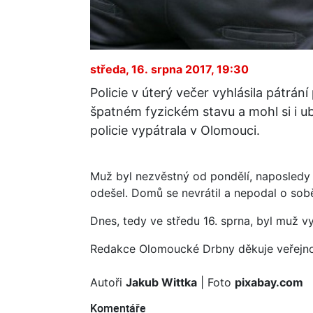
středa, 16. srpna 2017, 19:30
Policie v úterý večer vyhlásila pátrání
špatném fyzickém stavu a mohl si i ub
policie vypátrala v Olomouci.
Muž byl nezvěstný od pondělí, naposledy 
odešel. Domů se nevrátil a nepodal o sob
Dnes, tedy ve středu 16. sprna, byl muž v
Redakce Olomoucké Drbny děkuje veřejnosti
Autoři
Jakub Wittka
| Foto
pixabay.com
Komentáře