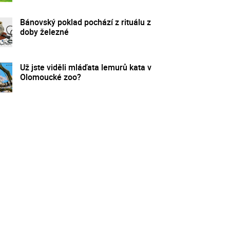
Bánovský poklad pochází z rituálu z
doby železné
Už jste viděli mláďata lemurů kata v
Olomoucké zoo?