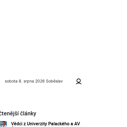
sobota 8. srpna 2026
Soběslav
čtenější články
Vědci z Univerzity Palackého a AV