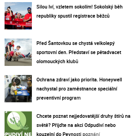
Silou lví, vzletem sokolím! Sokolský běh
republiky spustil registrace běžců
Před Šantovkou se chystá velkolepý
sportovní den. Představí se pětadvacet
olomouckých klubů
Ochrana zdraví jako priorita. Honeywell
nachystal pro zaměstnance speciální
preventivní program
Chcete poznat nejjedovatější druhy štírů na
světě? Přijďte na akci Odpudiví nebo
kouzelní do Pevnosti poznání