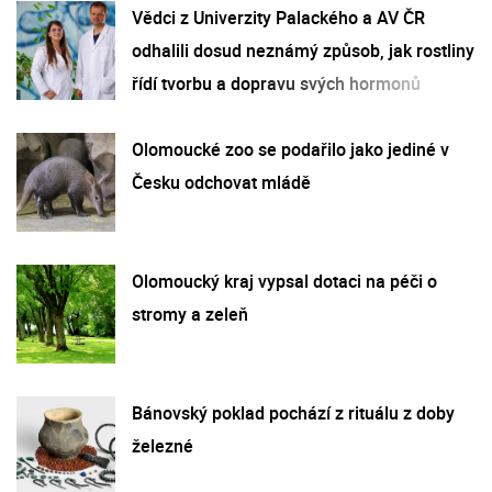
Vědci z Univerzity Palackého a AV ČR
odhalili dosud neznámý způsob, jak rostliny
řídí tvorbu a dopravu svých hormonů
Olomoucké zoo se podařilo jako jediné v
Česku odchovat mládě
Olomoucký kraj vypsal dotaci na péči o
stromy a zeleň
Bánovský poklad pochází z rituálu z doby
železné