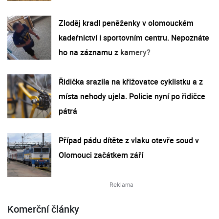
Zloděj kradl peněženky v olomouckém
kadeřnictví i sportovním centru. Nepoznáte
ho na záznamu z kamery?
Řidička srazila na křižovatce cyklistku a z
místa nehody ujela. Policie nyní po řidičce
pátrá
Případ pádu dítěte z vlaku otevře soud v
Olomouci začátkem září
Komerční články