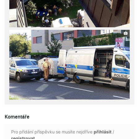
Komentáře
Pro přidání příspěvku se musíte nejdříve
přihlásit
/
registrovat
.