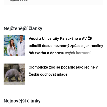
Nejčtenější články
Vědci z Univerzity Palackého a AV ČR
odhalili dosud neznámý způsob, jak rostliny
řídí tvorbu a dopravu svých hormonů
Olomoucké zoo se podařilo jako jediné v
Česku odchovat mládě
Nejnovější články