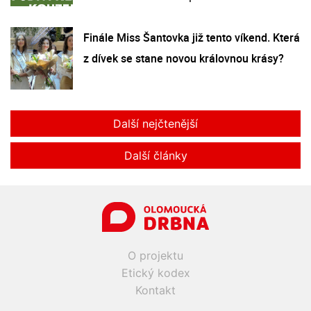
Finále Miss Šantovka již tento víkend. Která
z dívek se stane novou královnou krásy?
Další nejčtenější
Další články
O projektu
Etický kodex
Kontakt