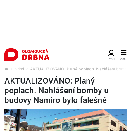
Krimi
AKTUALIZOVÁNO: Planý poplach. Nahlášení bomby u
AKTUALIZOVÁNO: Planý
poplach. Nahlášení bomby u
budovy Namiro bylo falešné