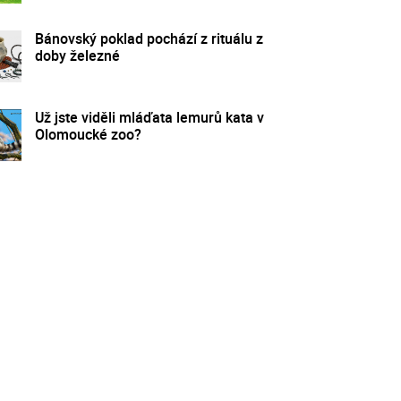
Bánovský poklad pochází z rituálu z
doby železné
Už jste viděli mláďata lemurů kata v
Olomoucké zoo?