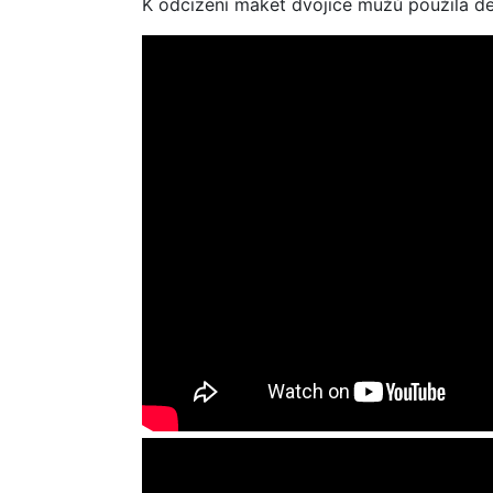
K odcizení maket dvojice mužů použila deš