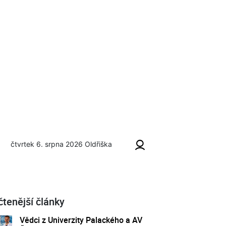
čtvrtek 6. srpna 2026
Oldřiška
čtenější články
Vědci z Univerzity Palackého a AV