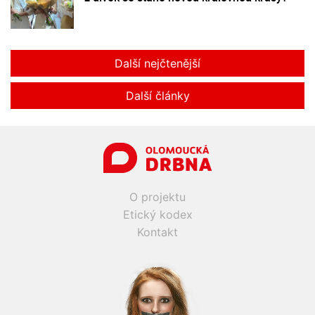
Další nejčtenější
Další články
O projektu
Etický kodex
Kontakt