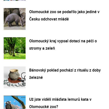
Olomoucké zoo se podařilo jako jediné v
Česku odchovat mládě
Olomoucký kraj vypsal dotaci na péči o
stromy a zeleň
Bánovský poklad pochází z rituálu z doby
železné
Už jste viděli mláďata lemurů kata v
Olomoucké zoo?