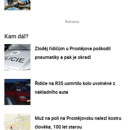
Kam dál?
Zloděj řidičům u Prostějova poškodil
pneumatiky a pak je okradl
Řidiče na R35 usmrtilo kolo uvolněné z
nákladního auta
Muž na poli na Prostějovsku nalezl kostru
člověka, 100 let starou