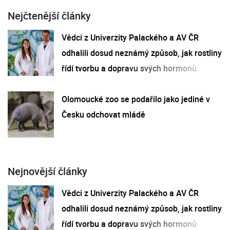
Nejčtenější články
Vědci z Univerzity Palackého a AV ČR
odhalili dosud neznámý způsob, jak rostliny
řídí tvorbu a dopravu svých hormonů
Olomoucké zoo se podařilo jako jediné v
Česku odchovat mládě
Nejnovější články
Vědci z Univerzity Palackého a AV ČR
odhalili dosud neznámý způsob, jak rostliny
řídí tvorbu a dopravu svých hormonů