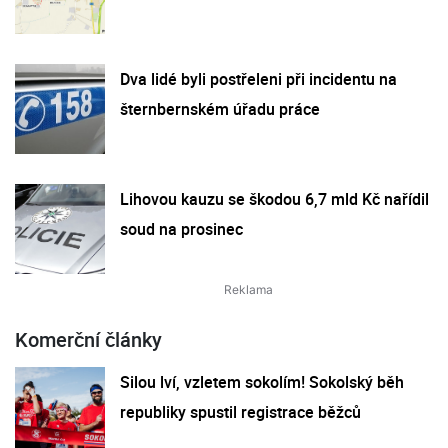
Dva lidé byli postřeleni při incidentu na
šternbernském úřadu práce
Lihovou kauzu se škodou 6,7 mld Kč nařídil
soud na prosinec
Komerční články
Silou lví, vzletem sokolím! Sokolský běh
republiky spustil registrace běžců