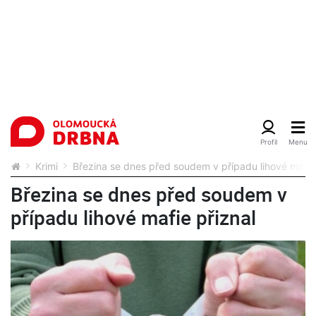
Krimi
Březina se dnes před soudem v případu lihové mafie 
Březina se dnes před soudem v
případu lihové mafie přiznal