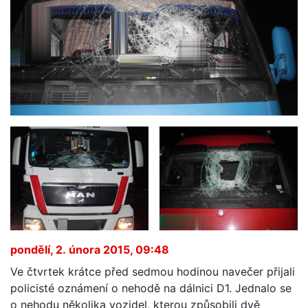
pondělí, 2. února 2015, 09:48
Ve čtvrtek krátce před sedmou hodinou navečer přijali
policisté oznámení o nehodě na dálnici D1. Jednalo se
o nehodu několika vozidel, kterou způsobili dvě