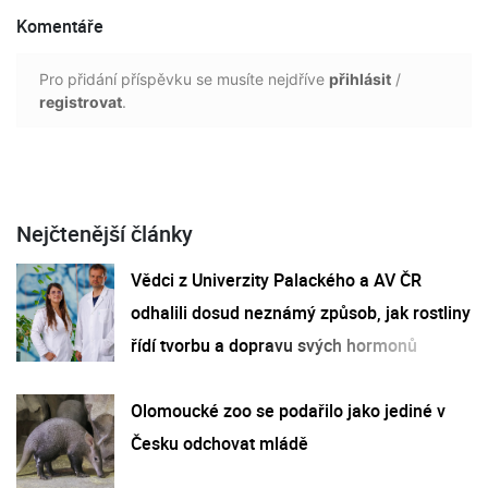
Komentáře
Pro přidání příspěvku se musíte nejdříve
přihlásit
/
registrovat
.
Nejčtenější články
Vědci z Univerzity Palackého a AV ČR
odhalili dosud neznámý způsob, jak rostliny
řídí tvorbu a dopravu svých hormonů
Olomoucké zoo se podařilo jako jediné v
Česku odchovat mládě