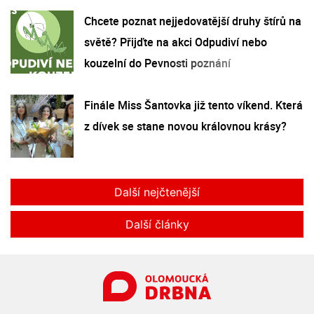
Chcete poznat nejjedovatější druhy štírů na
světě? Přijďte na akci Odpudiví nebo
kouzelní do Pevnosti poznání
Finále Miss Šantovka již tento víkend. Která
z dívek se stane novou královnou krásy?
Další nejčtenější
Další články