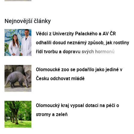
Nejnovější články
Vědci z Univerzity Palackého a AV ČR
odhalili dosud neznámý způsob, jak rostliny
řídí tvorbu a dopravu svých hormonů
Olomoucké zoo se podařilo jako jediné v
Česku odchovat mládě
Olomoucký kraj vypsal dotaci na péči o
stromy a zeleň