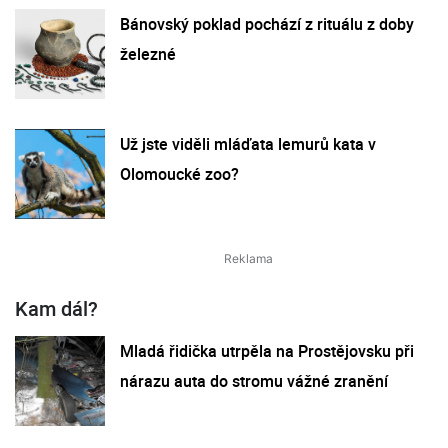
Bánovský poklad pochází z rituálu z doby
železné
Už jste viděli mláďata lemurů kata v
Olomoucké zoo?
Kam dál?
Mladá řidička utrpěla na Prostějovsku při
nárazu auta do stromu vážné zranění