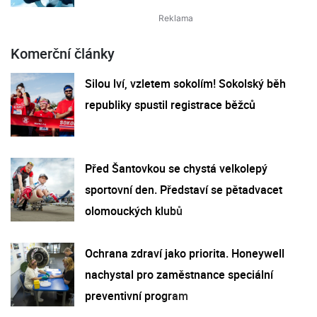
Komerční články
Silou lví, vzletem sokolím! Sokolský běh
republiky spustil registrace běžců
Před Šantovkou se chystá velkolepý
sportovní den. Představí se pětadvacet
olomouckých klubů
Ochrana zdraví jako priorita. Honeywell
nachystal pro zaměstnance speciální
preventivní program