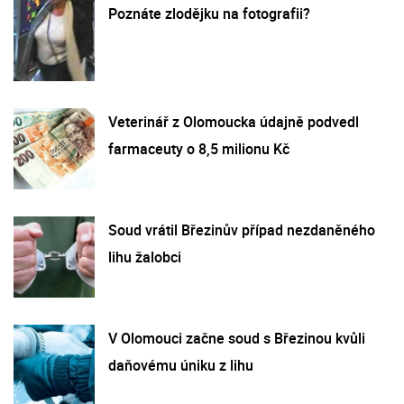
Poznáte zlodějku na fotografii?
Veterinář z Olomoucka údajně podvedl
farmaceuty o 8,5 milionu Kč
Soud vrátil Březinův případ nezdaněného
lihu žalobci
V Olomouci začne soud s Březinou kvůli
daňovému úniku z lihu