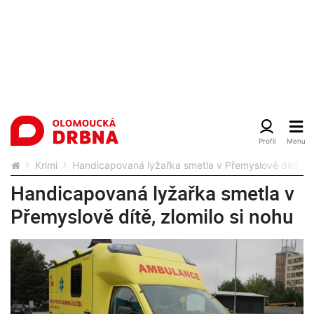
Krimi
Handicapovaná lyžařka smetla v Přemyslově dítě, zlo
Handicapovaná lyžařka smetla v
Přemyslově dítě, zlomilo si nohu