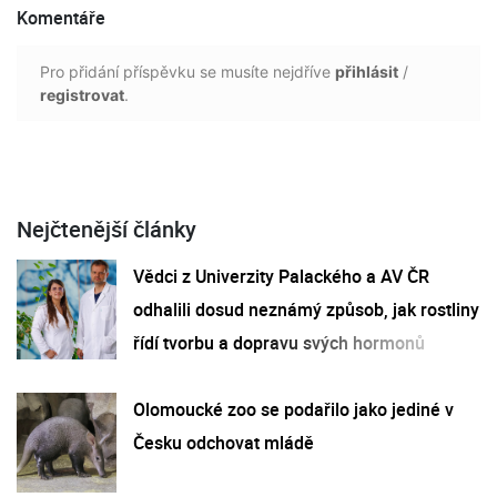
Komentáře
Pro přidání příspěvku se musíte nejdříve
přihlásit
/
registrovat
.
Nejčtenější články
Vědci z Univerzity Palackého a AV ČR
odhalili dosud neznámý způsob, jak rostliny
řídí tvorbu a dopravu svých hormonů
Olomoucké zoo se podařilo jako jediné v
Česku odchovat mládě