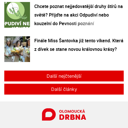
Chcete poznat nejjedovatější druhy štírů na
světě? Přijďte na akci Odpudiví nebo
kouzelní do Pevnosti poznání
Finále Miss Šantovka již tento víkend. Která
z dívek se stane novou královnou krásy?
Další nejčtenější
Další články