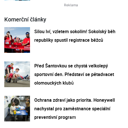
Komerční články
Silou lví, vzletem sokolím! Sokolský běh
republiky spustil registrace běžců
Před Šantovkou se chystá velkolepý
sportovní den. Představí se pětadvacet
olomouckých klubů
Ochrana zdraví jako priorita. Honeywell
nachystal pro zaměstnance speciální
preventivní program