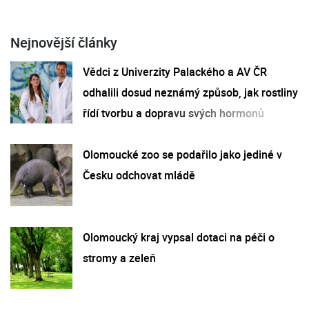
Nejnovější články
Vědci z Univerzity Palackého a AV ČR
odhalili dosud neznámý způsob, jak rostliny
řídí tvorbu a dopravu svých hormonů
Olomoucké zoo se podařilo jako jediné v
Česku odchovat mládě
Olomoucký kraj vypsal dotaci na péči o
stromy a zeleň