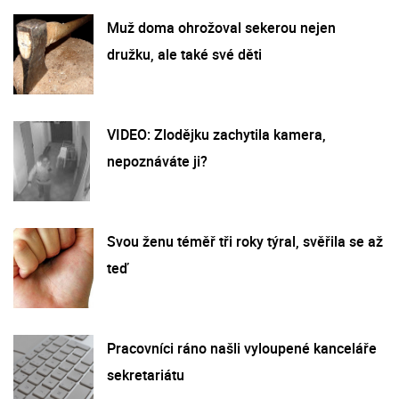
Muž doma ohrožoval sekerou nejen
družku, ale také své děti
VIDEO: Zlodějku zachytila kamera,
nepoznáváte ji?
Svou ženu téměř tři roky týral, svěřila se až
teď
Pracovníci ráno našli vyloupené kanceláře
sekretariátu