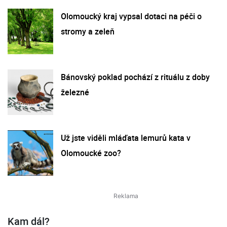
Olomoucký kraj vypsal dotaci na péči o
stromy a zeleň
Bánovský poklad pochází z rituálu z doby
železné
Už jste viděli mláďata lemurů kata v
Olomoucké zoo?
Kam dál?