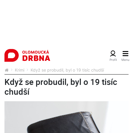
Krimi
Když se probudil, byl o 19 tisíc chudší
Když se probudil, byl o 19 tisíc
chudší