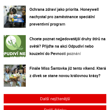
Ochrana zdraví jako priorita. Honeywell
nachystal pro zaměstnance speciální
preventivní program
Chcete poznat nejjedovatější druhy štírů na
světě? Přijďte na akci Odpudiví nebo
kouzelní do Pevnosti poznání
Finále Miss Šantovka již tento víkend. Která
z dívek se stane novou královnou krásy?
Další nejčtenější
Další články