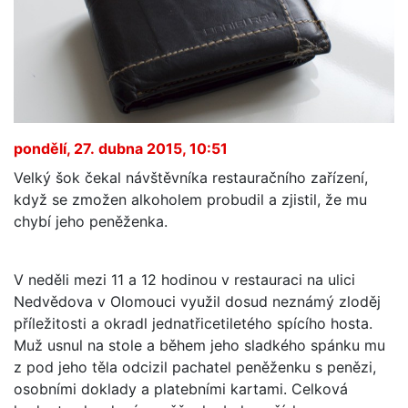
pondělí, 27. dubna 2015, 10:51
Velký šok čekal návštěvníka restauračního zařízení,
když se zmožen alkoholem probudil a zjistil, že mu
chybí jeho peněženka.
V neděli mezi 11 a 12 hodinou v restauraci na ulici
Nedvědova v Olomouci využil dosud neznámý zloděj
příležitosti a okradl jednatřicetiletého spícího hosta.
Muž usnul na stole a během jeho sladkého spánku mu
z pod jeho těla odcizil pachatel peněženku s penězi,
osobními doklady a platebními kartami. Celková