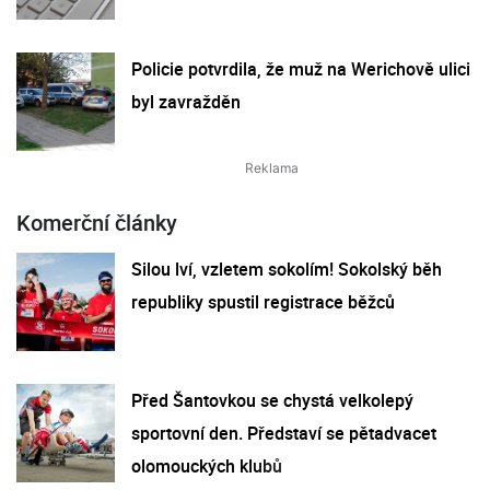
Policie potvrdila, že muž na Werichově ulici
byl zavražděn
Komerční články
Silou lví, vzletem sokolím! Sokolský běh
republiky spustil registrace běžců
Před Šantovkou se chystá velkolepý
sportovní den. Představí se pětadvacet
olomouckých klubů