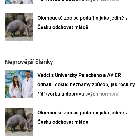
Olomoucké zoo se podařilo jako jediné v
Česku odchovat mládě
Nejnovější články
Vědci z Univerzity Palackého a AV ČR
odhalili dosud neznámý způsob, jak rostliny
řídí tvorbu a dopravu svých hormonů
Olomoucké zoo se podařilo jako jediné v
Česku odchovat mládě