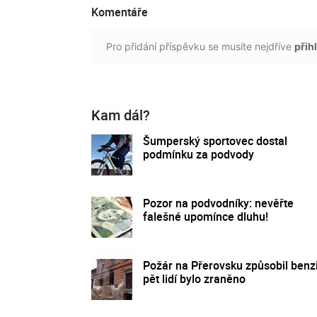
Komentáře
Pro přidání příspěvku se musíte nejdříve
přihl
Kam dál?
Šumperský sportovec dostal
podmínku za podvody
Pozor na podvodníky: nevěřte
falešné upomínce dluhu!
Požár na Přerovsku způsobil benz
pět lidí bylo zraněno