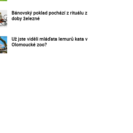
Bánovský poklad pochází z rituálu z
doby železné
Už jste viděli mláďata lemurů kata v
Olomoucké zoo?