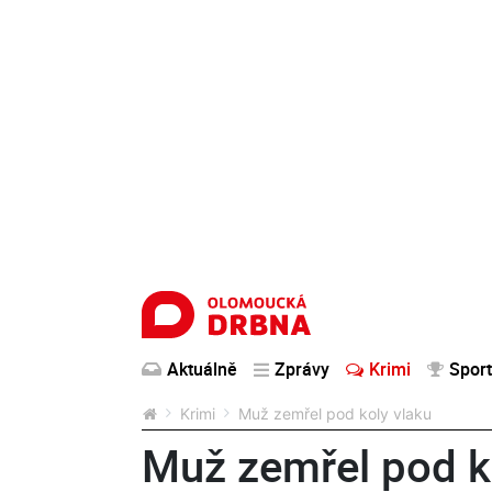
Aktuálně
Zprávy
Krimi
Sport
Krimi
Muž zemřel pod koly vlaku
Muž zemřel pod k