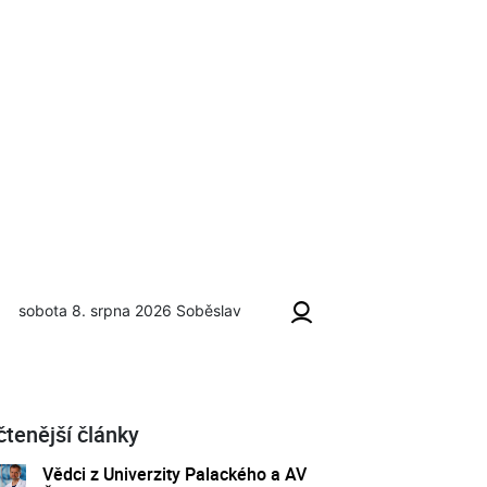
sobota 8. srpna 2026
Soběslav
čtenější články
Vědci z Univerzity Palackého a AV