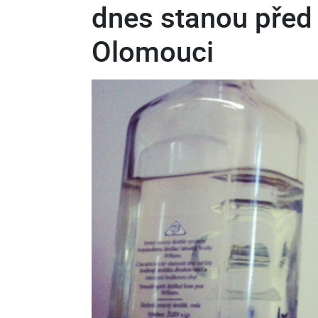
dnes stanou před
Olomouci