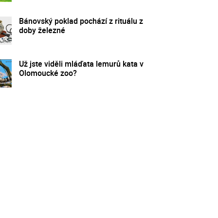
Bánovský poklad pochází z rituálu z
doby železné
Už jste viděli mláďata lemurů kata v
Olomoucké zoo?