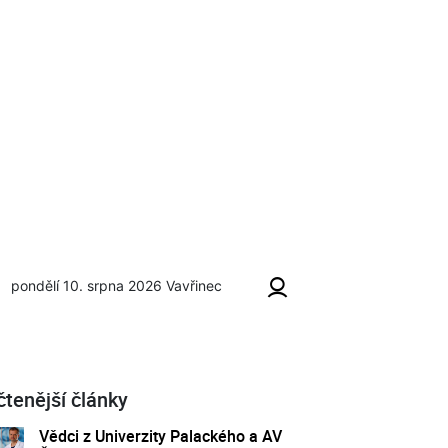
pondělí 10. srpna 2026
Vavřinec
čtenější články
Vědci z Univerzity Palackého a AV