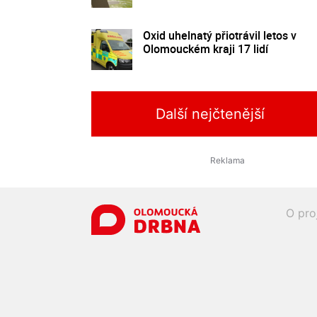
Oxid uhelnatý přiotrávil letos v
Olomouckém kraji 17 lidí
Další nejčtenější
O pro