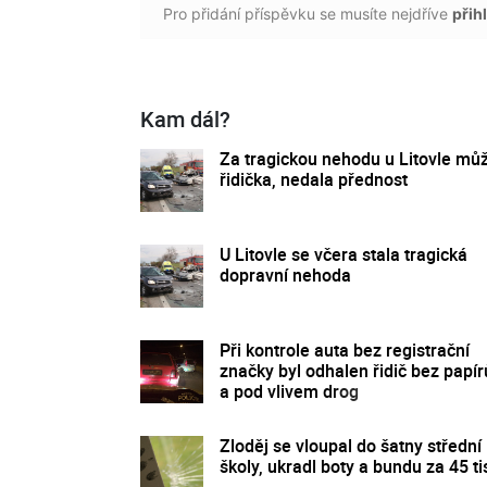
Pro přidání příspěvku se musíte nejdříve
přihl
Kam dál?
Za tragickou nehodu u Litovle mů
řidička, nedala přednost
U Litovle se včera stala tragická
dopravní nehoda
Při kontrole auta bez registrační
značky byl odhalen řidič bez papír
a pod vlivem drog
Zloděj se vloupal do šatny střední
školy, ukradl boty a bundu za 45 ti