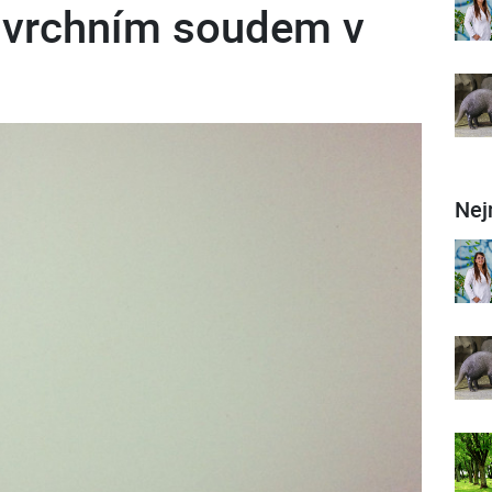
 vrchním soudem v
Nej