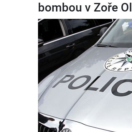
bombou v Zoře O