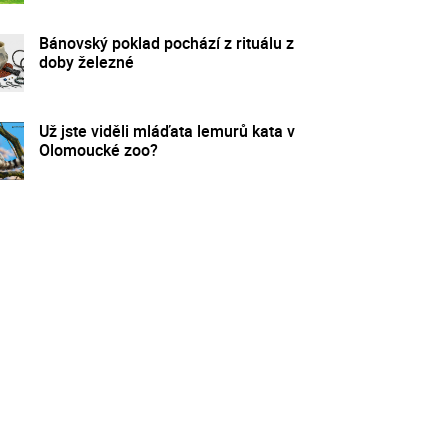
Bánovský poklad pochází z rituálu z
doby železné
Už jste viděli mláďata lemurů kata v
Olomoucké zoo?