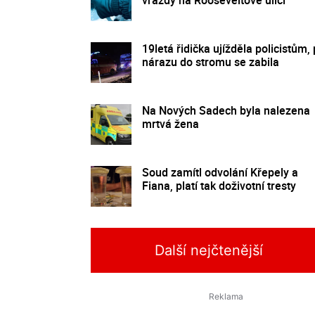
19letá řidička ujížděla policistům, 
nárazu do stromu se zabila
Na Nových Sadech byla nalezena
mrtvá žena
Soud zamítl odvolání Křepely a
Fiana, platí tak doživotní tresty
Další nejčtenější