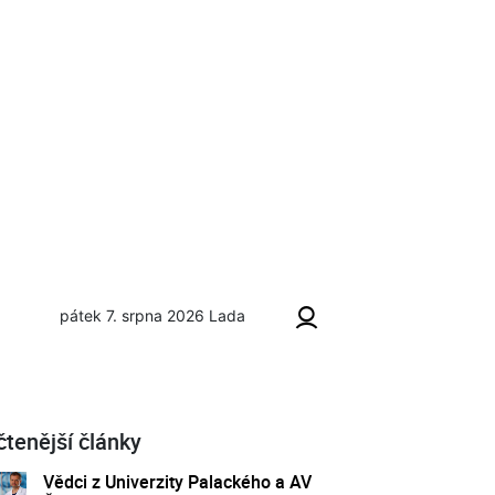
pátek 7. srpna 2026
Lada
čtenější články
Vědci z Univerzity Palackého a AV