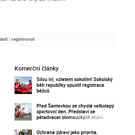
ásit
/
registrovat
.
Komerční články
Silou lví, vzletem sokolím! Sokolský
běh republiky spustil registrace
běžců
Před Šantovkou se chystá velkolepý
sportovní den. Představí se
pětadvacet olomouckých klubů
Ochrana zdraví jako priorita.