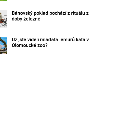
Bánovský poklad pochází z rituálu z
doby železné
Už jste viděli mláďata lemurů kata v
Olomoucké zoo?