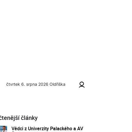
čtvrtek 6. srpna 2026
Oldřiška
čtenější články
Vědci z Univerzity Palackého a AV