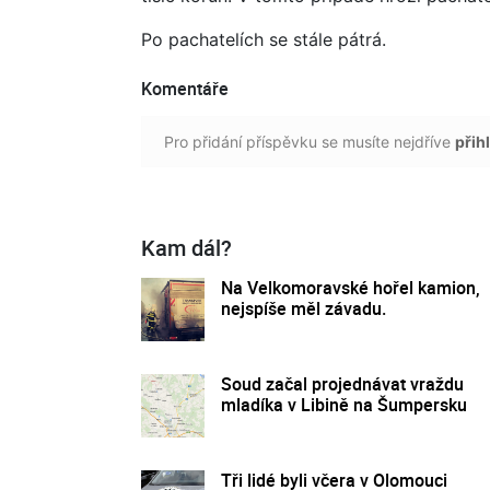
Po pachatelích se stále pátrá.
Komentáře
Pro přidání příspěvku se musíte nejdříve
přihl
Kam dál?
Na Velkomoravské hořel kamion,
nejspíše měl závadu.
Soud začal projednávat vraždu
mladíka v Libině na Šumpersku
Tři lidé byli včera v Olomouci