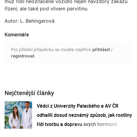
muž řídil neoznačené vozidlo nejen navzdory zákazu
řízení, ale také pod vlivem pervitinu.
Autor: L. Behingerová
Komentáře
Pro přidání příspěvku se musíte nejdříve
přihlásit
/
registrovat
.
Nejčtenější články
Vědci z Univerzity Palackého a AV ČR
odhalili dosud neznámý způsob, jak rostliny
řídí tvorbu a dopravu svých hormonů