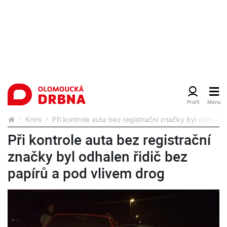
Krimi
Při kontrole auta bez registrační značky byl odhalen
Při kontrole auta bez registrační
značky byl odhalen řidič bez
papírů a pod vlivem drog