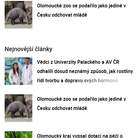
Olomoucké zoo se podařilo jako jediné v
Česku odchovat mládě
Nejnovější články
Vědci z Univerzity Palackého a AV ČR
odhalili dosud neznámý způsob, jak rostliny
řídí tvorbu a dopravu svých hormonů
Olomoucké zoo se podařilo jako jediné v
Česku odchovat mládě
Olomoucký kraj vypsal dotaci na péči o