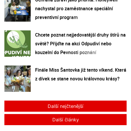
nachystal pro zaměstnance speciální
preventivní program
Chcete poznat nejjedovatější druhy štírů na
světě? Přijďte na akci Odpudiví nebo
kouzelní do Pevnosti poznání
Finále Miss Šantovka již tento víkend. Která
z dívek se stane novou královnou krásy?
Další nejčtenější
Další články