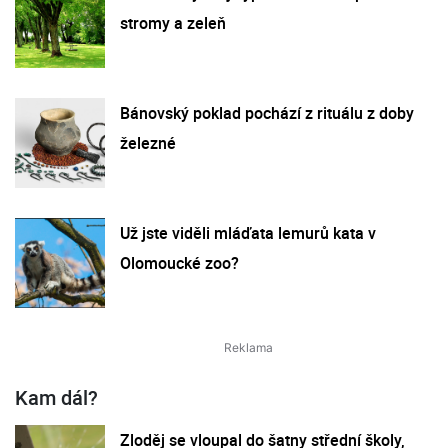
stromy a zeleň
Bánovský poklad pochází z rituálu z doby
železné
Už jste viděli mláďata lemurů kata v
Olomoucké zoo?
Kam dál?
Zloděj se vloupal do šatny střední školy,