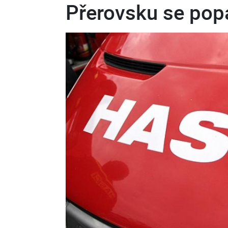
Přerovsku se popál