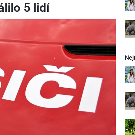
ilo 5 lidí
Nej