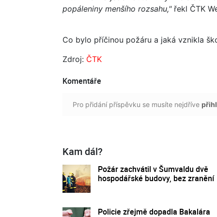
popáleniny menšího rozsahu,"
řekl ČTK We
Co bylo příčinou požáru a jaká vznikla ško
Zdroj:
ČTK
Komentáře
Pro přidání příspěvku se musíte nejdříve
přihl
Kam dál?
Požár zachvátil v Šumvaldu dvě
hospodářské budovy, bez zranění
Policie zřejmě dopadla Bakalára