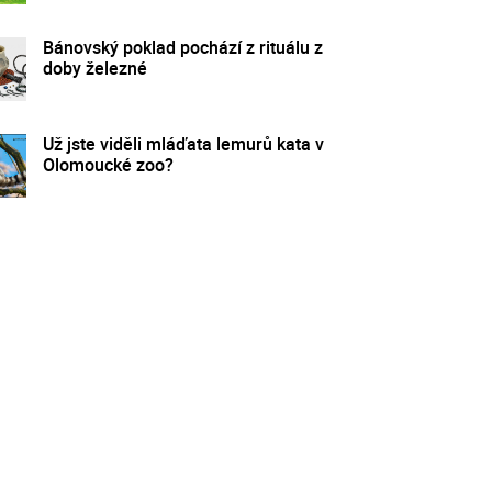
Bánovský poklad pochází z rituálu z
doby železné
Už jste viděli mláďata lemurů kata v
Olomoucké zoo?