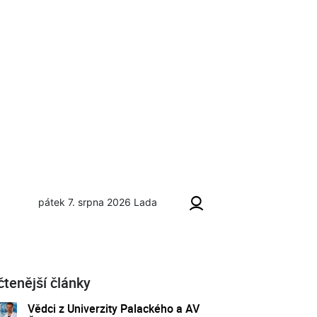
pátek 7. srpna 2026
Lada
čtenější články
Vědci z Univerzity Palackého a AV