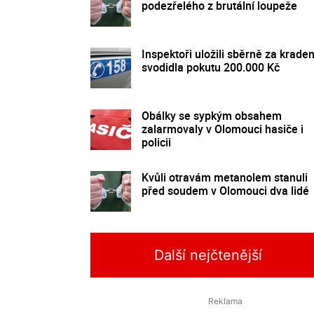
podezřelého z brutální loupeže
Inspektoři uložili sběrně za krade
svodidla pokutu 200.000 Kč
Obálky se sypkým obsahem
zalarmovaly v Olomouci hasiče i
policii
Kvůli otravám metanolem stanuli
před soudem v Olomouci dva lidé
Další nejčtenější