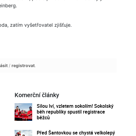
inberg.
da, zatím vyšetřovatel zjišťuje.
ásit
/
registrovat
.
Komerční články
Silou lví, vzletem sokolím! Sokolský
běh republiky spustil registrace
běžců
Před Šantovkou se chystá velkolepý