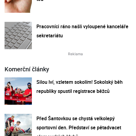
Pracovníci ráno našli vyloupené kanceláře
sekretariátu
Komerční články
Silou lví, vzletem sokolím! Sokolský běh
republiky spustil registrace běžců
Před Šantovkou se chystá velkolepý
sportovní den. Představí se pětadvacet