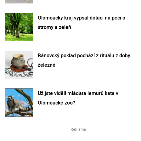
Olomoucký kraj vypsal dotaci na péči o
stromy a zeleň
Bánovský poklad pochází z rituálu z doby
železné
Už jste viděli mláďata lemurů kata v
Olomoucké zoo?