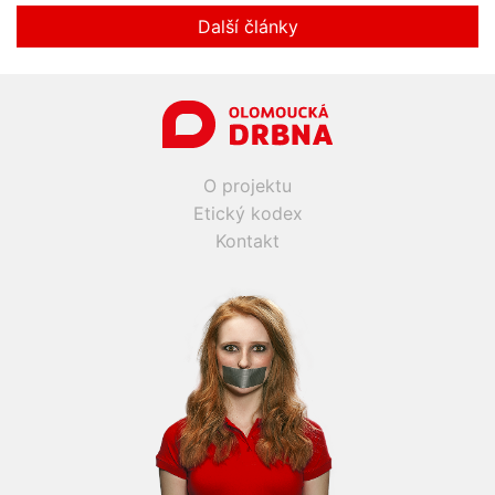
Další články
O projektu
Etický kodex
Kontakt