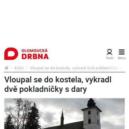
Krimi
Vloupal se do kostela, vykradl dvě pokladničky s da
Vloupal se do kostela, vykradl
dvě pokladničky s dary