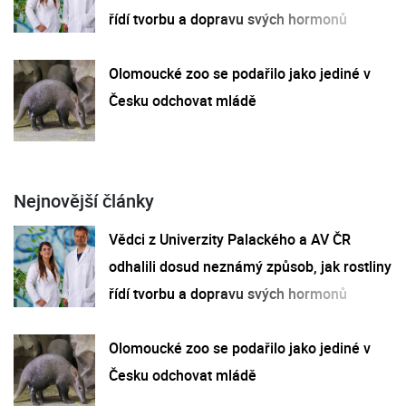
řídí tvorbu a dopravu svých hormonů
Olomoucké zoo se podařilo jako jediné v
Česku odchovat mládě
Nejnovější články
Vědci z Univerzity Palackého a AV ČR
odhalili dosud neznámý způsob, jak rostliny
řídí tvorbu a dopravu svých hormonů
Olomoucké zoo se podařilo jako jediné v
Česku odchovat mládě