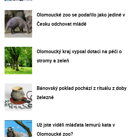
Olomoucké zoo se podařilo jako jediné v
Česku odchovat mládě
Olomoucký kraj vypsal dotaci na péči o
stromy a zeleň
Bánovský poklad pochází z rituálu z doby
železné
Už jste viděli mláďata lemurů kata v
Olomoucké zoo?