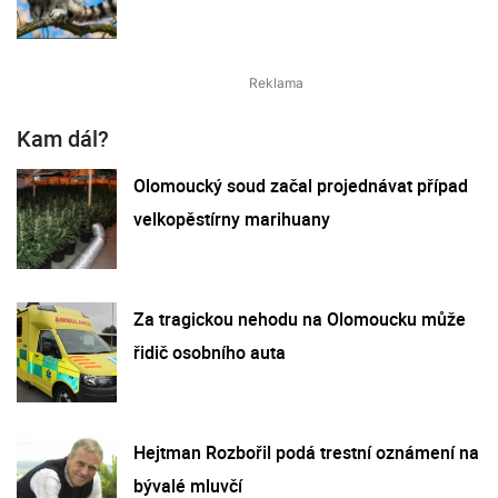
Kam dál?
Olomoucký soud začal projednávat případ
velkopěstírny marihuany
Za tragickou nehodu na Olomoucku může
řidič osobního auta
Hejtman Rozbořil podá trestní oznámení na
bývalé mluvčí