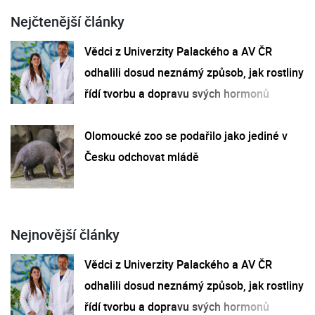
Nejčtenější články
Vědci z Univerzity Palackého a AV ČR
odhalili dosud neznámý způsob, jak rostliny
řídí tvorbu a dopravu svých hormonů
Olomoucké zoo se podařilo jako jediné v
Česku odchovat mládě
Nejnovější články
Vědci z Univerzity Palackého a AV ČR
odhalili dosud neznámý způsob, jak rostliny
řídí tvorbu a dopravu svých hormonů