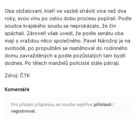
Oba obžalovaní, kteří ve vazbě strávili více než dva
roky, svou vinu po celou dobu procesu popírali. Podle
soudce krajského soudu se neprokázalo, že čin
spáchali. Zároveň však uvedl, že podle senátu oba
mají s vraždou něco společného. Pavel Nárožný je na
svobodě, po propuštění se nastěhoval do rodinného
domu zavražděných a podle pozůstalých tam bydlí
dodnes. Po tělech manželů policisté stále pátrají.
Zdroj: ČTK
Komentáře
Pro přidání příspěvku se musíte nejdříve
přihlásit
/
registrovat
.