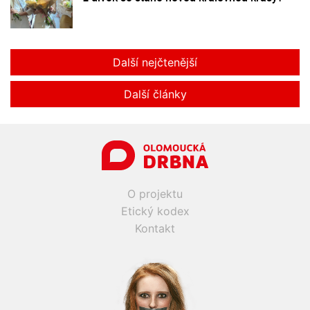
Další nejčtenější
Další články
O projektu
Etický kodex
Kontakt