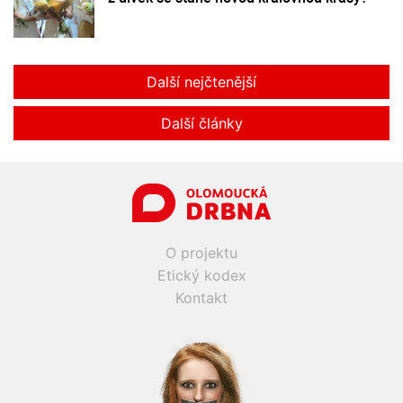
Další nejčtenější
Další články
O projektu
Etický kodex
Kontakt