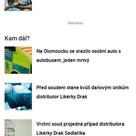
Kam dál?
Na Olomoucku se srazilo osobní auto s
autobusem, jeden mrtvý
Před soudem stane kvůli daňovým únikům
distributor Likérky Drak
Vrchní soud projedná případ distributora
Likérky Drak Sedlaříka