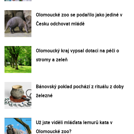
Olomoucké zoo se podařilo jako jediné v
Česku odchovat mládě
Olomoucký kraj vypsal dotaci na péči o
stromy a zeleň
Bánovský poklad pochází z rituálu z doby
železné
Už jste viděli mláďata lemurů kata v
Olomoucké zoo?