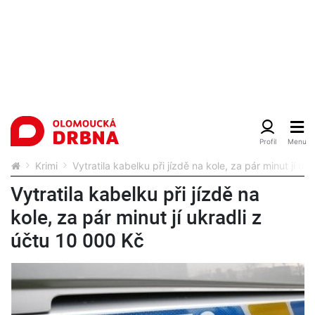
Krimi
Vytratila kabelku při jízdě na kole, za pár minut jí uk
Vytratila kabelku při jízdě na
kole, za pár minut jí ukradli z
účtu 10 000 Kč