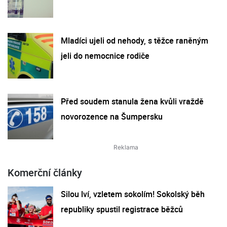
Mladíci ujeli od nehody, s těžce raněným
jeli do nemocnice rodiče
Před soudem stanula žena kvůli vraždě
novorozence na Šumpersku
Komerční články
Silou lví, vzletem sokolím! Sokolský běh
republiky spustil registrace běžců