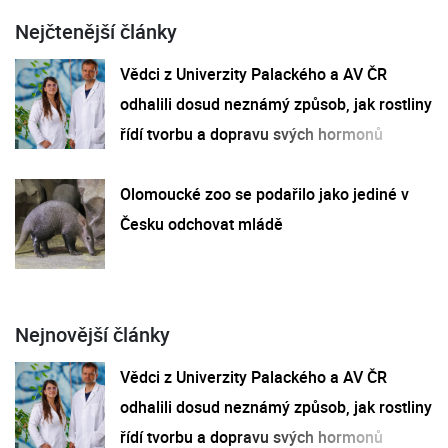
Nejčtenější články
Vědci z Univerzity Palackého a AV ČR
odhalili dosud neznámý způsob, jak rostliny
řídí tvorbu a dopravu svých hormonů
Olomoucké zoo se podařilo jako jediné v
Česku odchovat mládě
Nejnovější články
Vědci z Univerzity Palackého a AV ČR
odhalili dosud neznámý způsob, jak rostliny
řídí tvorbu a dopravu svých hormonů