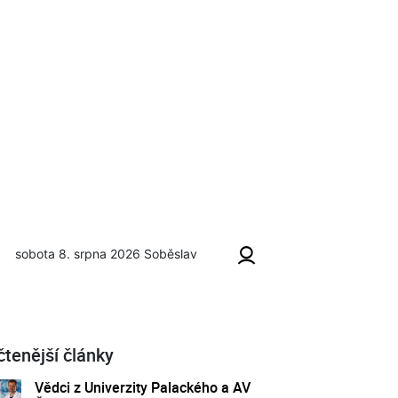
sobota 8. srpna 2026
Soběslav
čtenější články
Vědci z Univerzity Palackého a AV