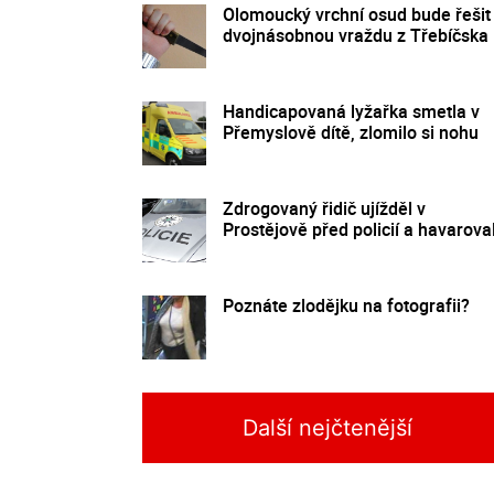
Olomoucký vrchní osud bude řešit
dvojnásobnou vraždu z Třebíčska
Handicapovaná lyžařka smetla v
Přemyslově dítě, zlomilo si nohu
Zdrogovaný řidič ujížděl v
Prostějově před policií a havarova
Poznáte zlodějku na fotografii?
Další nejčtenější