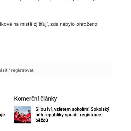
ikové na místě zjišťují, zda nebylo ohroženo
ásit
/
registrovat
.
Komerční články
Silou lví, vzletem sokolím! Sokolský
uje
běh republiky spustil registrace
běžců