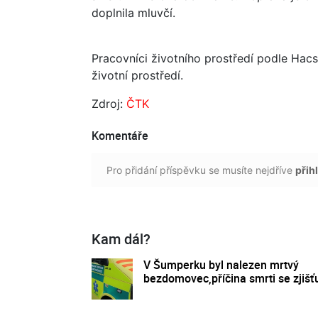
doplnila mluvčí.
Pracovníci životního prostředí podle Hacs
životní prostředí.
Zdroj:
ČTK
Komentáře
Pro přidání příspěvku se musíte nejdříve
přihl
Kam dál?
V Šumperku byl nalezen mrtvý
bezdomovec,příčina smrti se zjišť