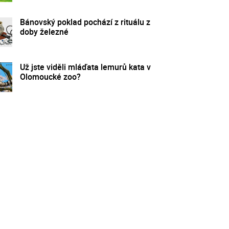
Bánovský poklad pochází z rituálu z
doby železné
Už jste viděli mláďata lemurů kata v
Olomoucké zoo?