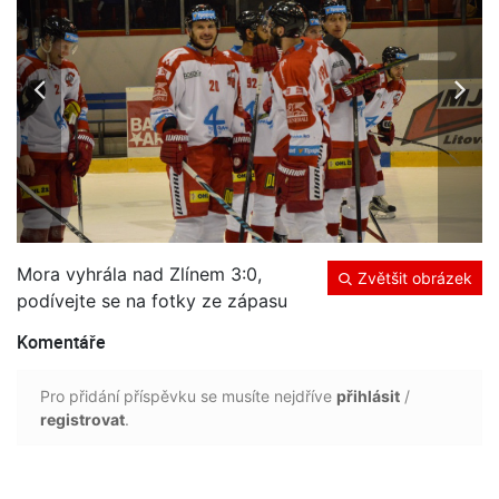
Mora vyhrála nad Zlínem 3:0,
Zvětšit obrázek
podívejte se na fotky ze zápasu
Komentáře
Pro přidání příspěvku se musíte nejdříve
přihlásit
/
registrovat
.