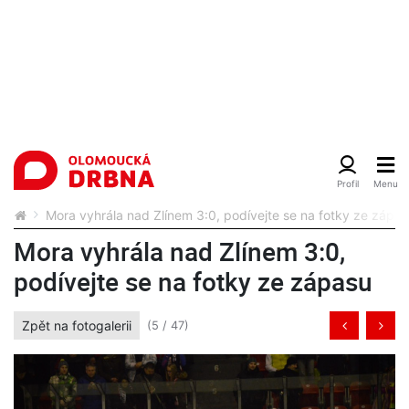
Mora vyhrála nad Zlínem 3:0, podívejte se na fotky ze zápa
Mora vyhrála nad Zlínem 3:0,
podívejte se na fotky ze zápasu
Zpět na fotogalerii
(5 / 47)