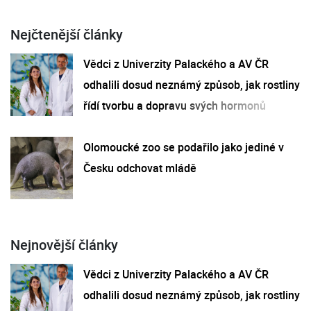
Nejčtenější články
Vědci z Univerzity Palackého a AV ČR
odhalili dosud neznámý způsob, jak rostliny
řídí tvorbu a dopravu svých hormonů
Olomoucké zoo se podařilo jako jediné v
Česku odchovat mládě
Nejnovější články
Vědci z Univerzity Palackého a AV ČR
odhalili dosud neznámý způsob, jak rostliny