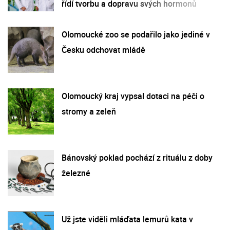
řídí tvorbu a dopravu svých hormonů
Olomoucké zoo se podařilo jako jediné v
Česku odchovat mládě
Olomoucký kraj vypsal dotaci na péči o
stromy a zeleň
Bánovský poklad pochází z rituálu z doby
železné
Už jste viděli mláďata lemurů kata v