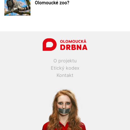
Olomoucké zoo?
O projektu
Etický kodex
Kontakt