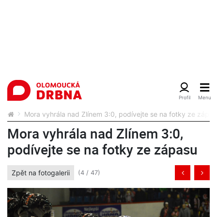
Mora vyhrála nad Zlínem 3:0, podívejte se na fotky ze zápa
Mora vyhrála nad Zlínem 3:0,
podívejte se na fotky ze zápasu
Zpět na fotogalerii
(4 / 47)