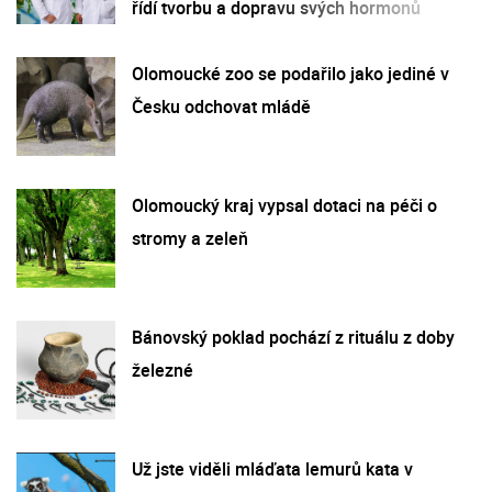
řídí tvorbu a dopravu svých hormonů
Olomoucké zoo se podařilo jako jediné v
Česku odchovat mládě
Olomoucký kraj vypsal dotaci na péči o
stromy a zeleň
Bánovský poklad pochází z rituálu z doby
železné
Už jste viděli mláďata lemurů kata v