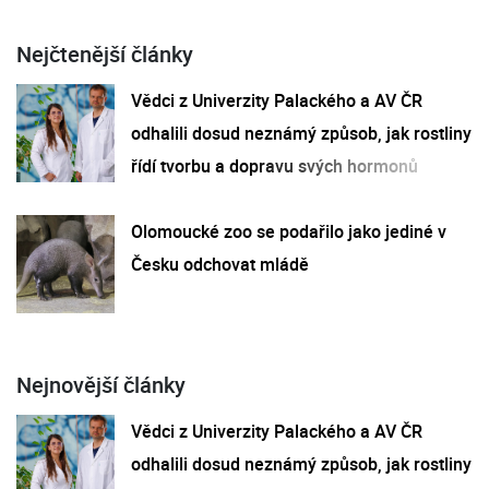
Nejčtenější články
Vědci z Univerzity Palackého a AV ČR
odhalili dosud neznámý způsob, jak rostliny
řídí tvorbu a dopravu svých hormonů
Olomoucké zoo se podařilo jako jediné v
Česku odchovat mládě
Nejnovější články
Vědci z Univerzity Palackého a AV ČR
odhalili dosud neznámý způsob, jak rostliny