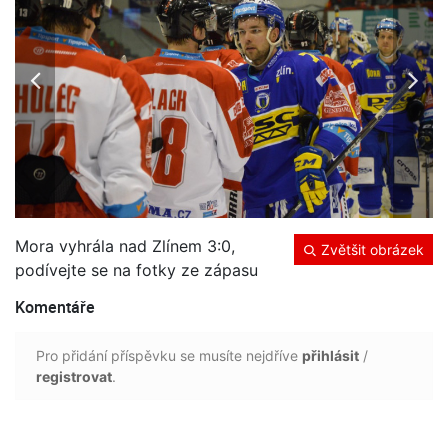
Mora vyhrála nad Zlínem 3:0,
Zvětšit obrázek
podívejte se na fotky ze zápasu
Komentáře
Pro přidání příspěvku se musíte nejdříve
přihlásit
/
registrovat
.