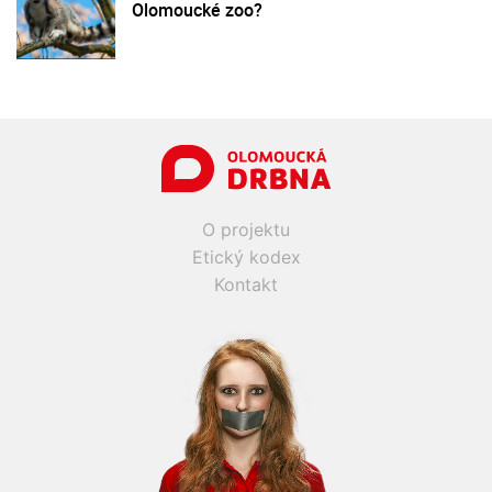
Olomoucké zoo?
O projektu
Etický kodex
Kontakt