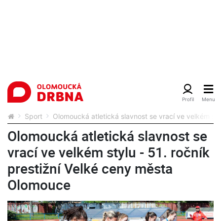
Sport
Olomoucká atletická slavnost se vrací ve velkém sty
Olomoucká atletická slavnost se
vrací ve velkém stylu - 51. ročník
prestižní Velké ceny města
Olomouce