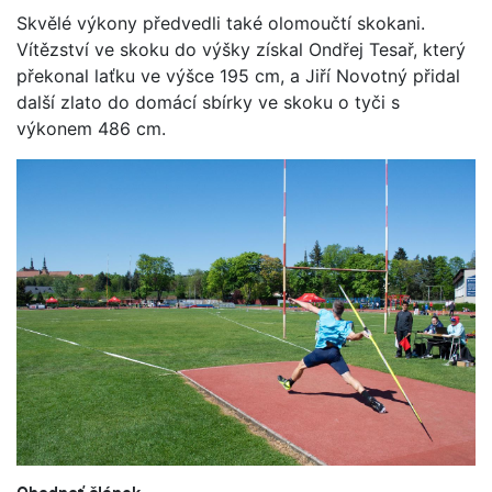
Skvělé výkony předvedli také olomoučtí skokani.
Vítězství ve skoku do výšky získal Ondřej Tesař, který
překonal laťku ve výšce 195 cm, a Jiří Novotný přidal
další zlato do domácí sbírky ve skoku o tyči s
výkonem 486 cm.