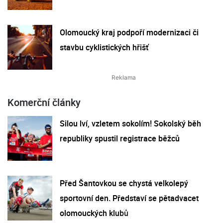
Olomoucký kraj podpoří modernizaci či
stavbu cyklistických hřišť
Komerční články
Silou lví, vzletem sokolím! Sokolský běh
republiky spustil registrace běžců
Před Šantovkou se chystá velkolepý
sportovní den. Představí se pětadvacet
olomouckých klubů