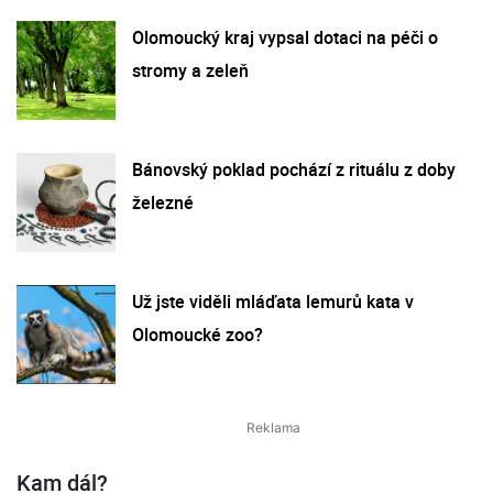
Olomoucký kraj vypsal dotaci na péči o
stromy a zeleň
Bánovský poklad pochází z rituálu z doby
železné
Už jste viděli mláďata lemurů kata v
Olomoucké zoo?
Kam dál?