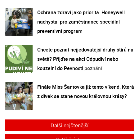
Ochrana zdraví jako priorita. Honeywell
nachystal pro zaměstnance speciální
preventivní program
Chcete poznat nejjedovatější druhy štírů na
světě? Přijďte na akci Odpudiví nebo
kouzelní do Pevnosti poznání
Finále Miss Šantovka již tento víkend. Která
z dívek se stane novou královnou krásy?
Další nejčtenější