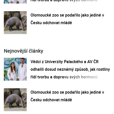
Olomoucké zoo se podařilo jako jediné v
Česku odchovat mládě
Nejnovější články
Vědci z Univerzity Palackého a AV ČR
odhalili dosud neznámý způsob, jak rostliny
řídí tvorbu a dopravu svých hormonů
Olomoucké zoo se podařilo jako jediné v
Česku odchovat mládě