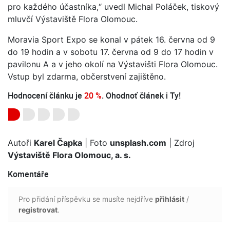
pro každého účastníka,“ uvedl Michal Poláček, tiskový
mluvčí Výstaviště Flora Olomouc.
Moravia Sport Expo se konal v pátek 16. června od 9
do 19 hodin a v sobotu 17. června od 9 do 17 hodin v
pavilonu A a v jeho okolí na Výstavišti Flora Olomouc.
Vstup byl zdarma, občerstvení zajištěno.
Hodnocení článku je
20 %
. Ohodnoť článek i Ty!
Autoři
Karel Čapka
| Foto
unsplash.com
| Zdroj
Výstaviště Flora Olomouc, a. s.
Komentáře
Pro přidání příspěvku se musíte nejdříve
přihlásit
/
registrovat
.