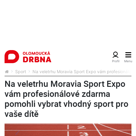
Sport
Na veletrhu Moravia Sport Expo vám profesionálové
Na veletrhu Moravia Sport Expo
vám profesionálové zdarma
pomohli vybrat vhodný sport pro
vaše dítě