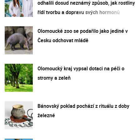
odhalili dosud neznámý způsob, jak rostliny
řídí tvorbu a dopravu svých hormonů
Olomoucké zoo se podařilo jako jediné v
Česku odchovat mládě
Olomoucký kraj vypsal dotaci na péči o
stromy a zeleň
Bánovský poklad pochází z rituálu z doby
železné