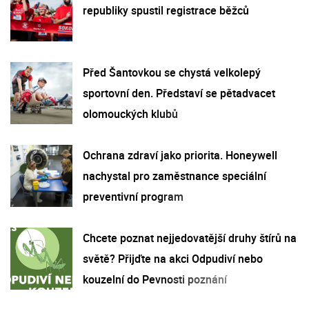
republiky spustil registrace běžců
Před Šantovkou se chystá velkolepý
sportovní den. Představí se pětadvacet
olomouckých klubů
Ochrana zdraví jako priorita. Honeywell
nachystal pro zaměstnance speciální
preventivní program
Chcete poznat nejjedovatější druhy štírů na
světě? Přijďte na akci Odpudiví nebo
kouzelní do Pevnosti poznání