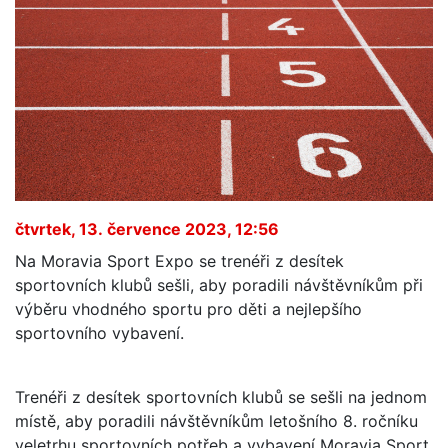
čtvrtek, 13. července 2023, 12:56
Na Moravia Sport Expo se trenéři z desítek
sportovních klubů sešli, aby poradili návštěvníkům při
výběru vhodného sportu pro děti a nejlepšího
sportovního vybavení.
Trenéři z desítek sportovních klubů se sešli na jednom
místě, aby poradili návštěvníkům letošního 8. ročníku
veletrhu sportovních potřeb a vybavení Moravia Sport