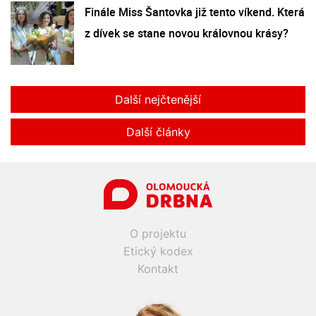
Finále Miss Šantovka již tento víkend. Která
z dívek se stane novou královnou krásy?
Další nejčtenější
Další články
O projektu
Etický kodex
Kontakt