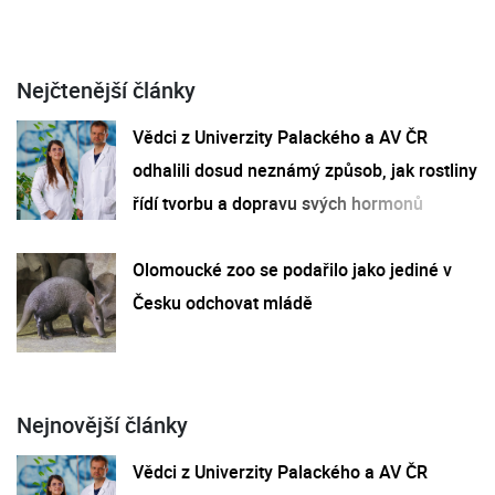
Nejčtenější články
Vědci z Univerzity Palackého a AV ČR
odhalili dosud neznámý způsob, jak rostliny
řídí tvorbu a dopravu svých hormonů
Olomoucké zoo se podařilo jako jediné v
Česku odchovat mládě
Nejnovější články
Vědci z Univerzity Palackého a AV ČR