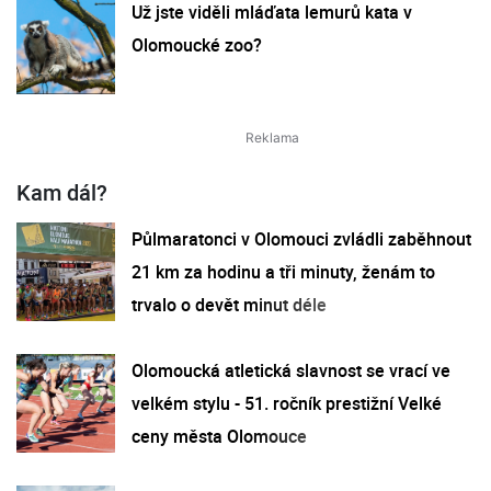
Už jste viděli mláďata lemurů kata v
Olomoucké zoo?
Kam dál?
Půlmaratonci v Olomouci zvládli zaběhnout
21 km za hodinu a tři minuty, ženám to
trvalo o devět minut déle
Olomoucká atletická slavnost se vrací ve
velkém stylu - 51. ročník prestižní Velké
ceny města Olomouce