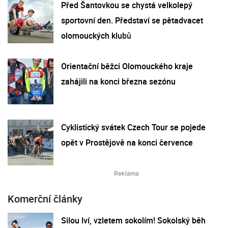
Před Šantovkou se chystá velkolepý
sportovní den. Představí se pětadvacet
olomouckých klubů
Orientační běžci Olomouckého kraje
zahájili na konci března sezónu
Cyklistický svátek Czech Tour se pojede
opět v Prostějově na konci července
Komerční články
Silou lví, vzletem sokolím! Sokolský běh