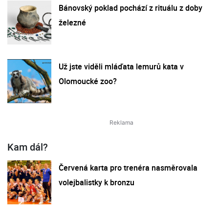
Bánovský poklad pochází z rituálu z doby
železné
Už jste viděli mláďata lemurů kata v
Olomoucké zoo?
Kam dál?
Červená karta pro trenéra nasměrovala
volejbalistky k bronzu