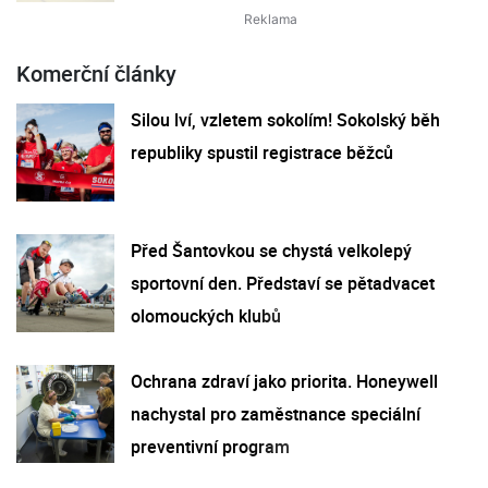
Komerční články
Silou lví, vzletem sokolím! Sokolský běh
republiky spustil registrace běžců
Před Šantovkou se chystá velkolepý
sportovní den. Představí se pětadvacet
olomouckých klubů
Ochrana zdraví jako priorita. Honeywell
nachystal pro zaměstnance speciální
preventivní program