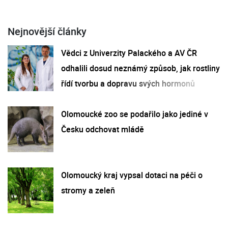
Nejnovější články
Vědci z Univerzity Palackého a AV ČR
odhalili dosud neznámý způsob, jak rostliny
řídí tvorbu a dopravu svých hormonů
Olomoucké zoo se podařilo jako jediné v
Česku odchovat mládě
Olomoucký kraj vypsal dotaci na péči o
stromy a zeleň