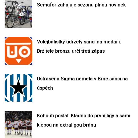
Semafor zahajuje sezonu plnou novinek
Volejbalistky udržely šanci na medaili.
Držitele bronzu určí třetí zápas
Ustrašená Sigma neměla v Brně šanci na
úspěch
Kohouti poslali Kladno do první ligy a sami
klepou na extraligou bránu