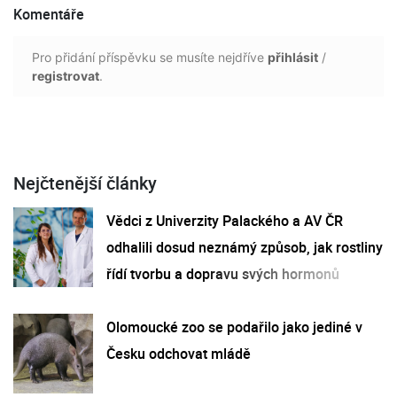
Komentáře
Pro přidání příspěvku se musíte nejdříve
přihlásit
/
registrovat
.
Nejčtenější články
Vědci z Univerzity Palackého a AV ČR
odhalili dosud neznámý způsob, jak rostliny
řídí tvorbu a dopravu svých hormonů
Olomoucké zoo se podařilo jako jediné v
Česku odchovat mládě