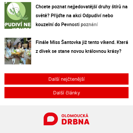
Chcete poznat nejjedovatější druhy štírů na
světě? Přijďte na akci Odpudiví nebo
kouzelní do Pevnosti poznání
Finále Miss Šantovka již tento víkend. Která
z dívek se stane novou královnou krásy?
Další nejčtenější
Další články