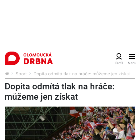
Sport
Dopita odmítá tlak na hráče: můžeme jen získat
Dopita odmítá tlak na hráče:
můžeme jen získat