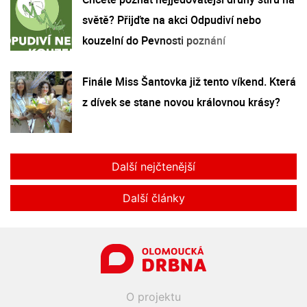
světě? Přijďte na akci Odpudiví nebo
kouzelní do Pevnosti poznání
Finále Miss Šantovka již tento víkend. Která
z dívek se stane novou královnou krásy?
Další nejčtenější
Další články
O projektu