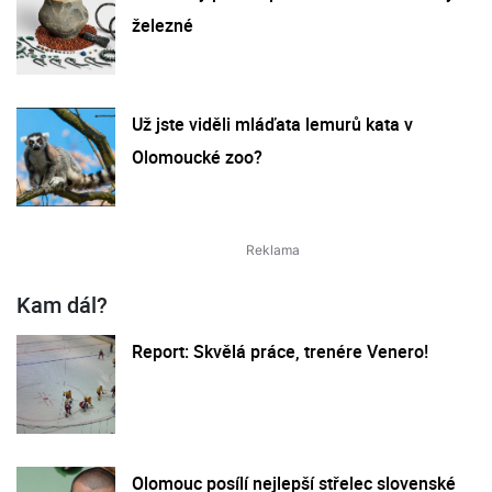
železné
Už jste viděli mláďata lemurů kata v
Olomoucké zoo?
Kam dál?
Report: Skvělá práce, trenére Venero!
Olomouc posílí nejlepší střelec slovenské