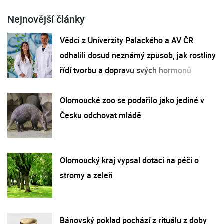
Nejnovější články
Vědci z Univerzity Palackého a AV ČR
odhalili dosud neznámý způsob, jak rostliny
řídí tvorbu a dopravu svých hormonů
Olomoucké zoo se podařilo jako jediné v
Česku odchovat mládě
Olomoucký kraj vypsal dotaci na péči o
stromy a zeleň
Bánovský poklad pochází z rituálu z doby