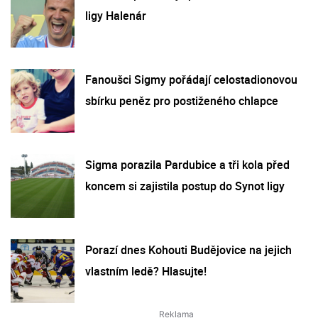
ligy Halenár
Fanoušci Sigmy pořádají celostadionovou
sbírku peněz pro postiženého chlapce
Sigma porazila Pardubice a tři kola před
koncem si zajistila postup do Synot ligy
Porazí dnes Kohouti Budějovice na jejich
vlastním ledě? Hlasujte!