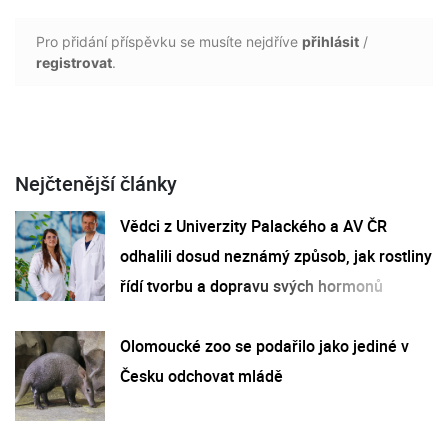
Pro přidání příspěvku se musíte nejdříve
přihlásit
/
registrovat
.
Nejčtenější články
Vědci z Univerzity Palackého a AV ČR
odhalili dosud neznámý způsob, jak rostliny
řídí tvorbu a dopravu svých hormonů
Olomoucké zoo se podařilo jako jediné v
Česku odchovat mládě