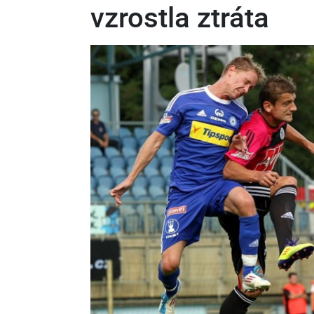
vzrostla ztráta