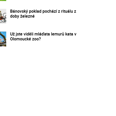
Bánovský poklad pochází z rituálu z
doby železné
Už jste viděli mláďata lemurů kata v
Olomoucké zoo?