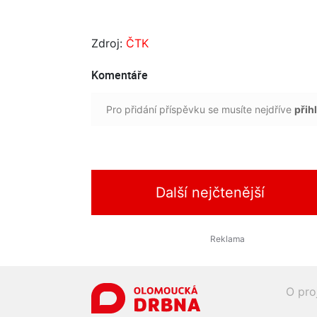
Zdroj:
ČTK
Komentáře
Pro přidání příspěvku se musíte nejdříve
přihl
Další nejčtenější
O pro