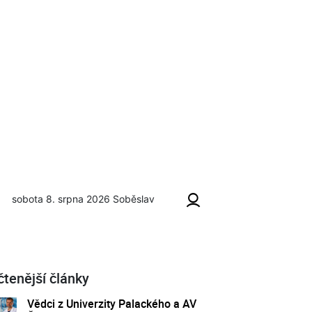
sobota 8. srpna 2026
Soběslav
čtenější články
Vědci z Univerzity Palackého a AV