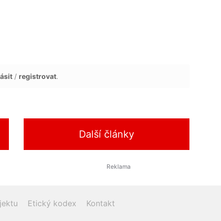
ásit
/
registrovat
.
Další články
jektu
Etický kodex
Kontakt