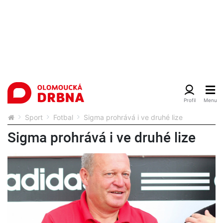
Sport
Fotbal
Sigma prohrává i ve druhé lize
Sigma prohrává i ve druhé lize