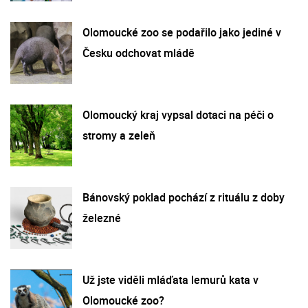
Olomoucké zoo se podařilo jako jediné v
Česku odchovat mládě
Olomoucký kraj vypsal dotaci na péči o
stromy a zeleň
Bánovský poklad pochází z rituálu z doby
železné
Už jste viděli mláďata lemurů kata v
Olomoucké zoo?