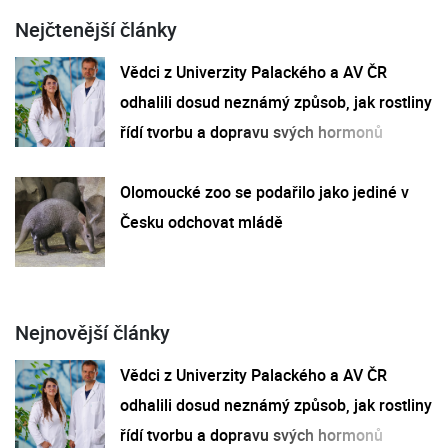
Nejčtenější články
Vědci z Univerzity Palackého a AV ČR
odhalili dosud neznámý způsob, jak rostliny
řídí tvorbu a dopravu svých hormonů
Olomoucké zoo se podařilo jako jediné v
Česku odchovat mládě
Nejnovější články
Vědci z Univerzity Palackého a AV ČR
odhalili dosud neznámý způsob, jak rostliny
řídí tvorbu a dopravu svých hormonů