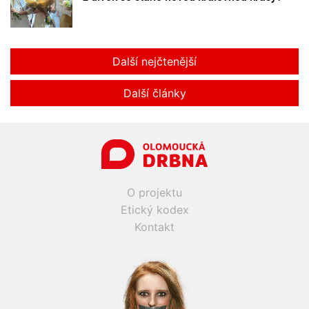
Další nejčtenější
Další články
O projektu
Etický kodex
Kontakt