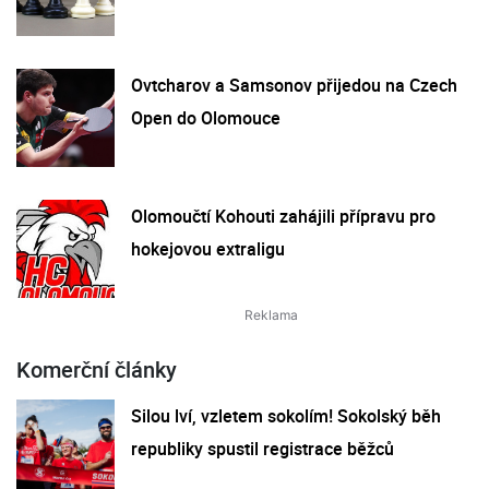
Ovtcharov a Samsonov přijedou na Czech
Open do Olomouce
Olomoučtí Kohouti zahájili přípravu pro
hokejovou extraligu
Komerční články
Silou lví, vzletem sokolím! Sokolský běh
republiky spustil registrace běžců