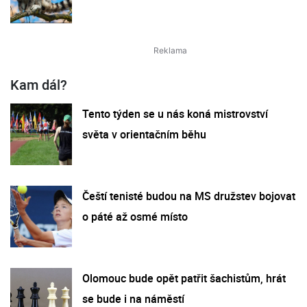
Kam dál?
Tento týden se u nás koná mistrovství
světa v orientačním běhu
Čeští tenisté budou na MS družstev bojovat
o páté až osmé místo
Olomouc bude opět patřit šachistům, hrát
se bude i na náměstí