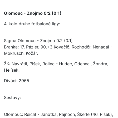
Olomouc - Znojmo 0:2 (0:1)
4. kolo druhé fotbalové ligy:
Sigma Olomouc - Znojmo 0:2 (0:1)
Branka: 17. Pázler, 90.+3 Kovačič. Rozhodčí: Nenadál -
Mokrusch, Kožár.
ŽK: Navrátil, Plšek, Rolinc - Hudec, Odehnal, Žondra,
Helísek.
Diváci: 2965.
Sestavy:
Olomouc: Reichl - Janotka, Rajnoch, Škerle (46. Plšek),