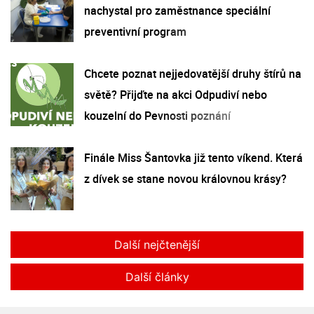
nachystal pro zaměstnance speciální
preventivní program
Chcete poznat nejjedovatější druhy štírů na
světě? Přijďte na akci Odpudiví nebo
kouzelní do Pevnosti poznání
Finále Miss Šantovka již tento víkend. Která
z dívek se stane novou královnou krásy?
Další nejčtenější
Další články