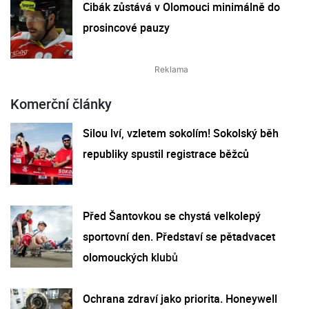
Cibák zůstává v Olomouci minimálně do
prosincové pauzy
Komerční články
Silou lví, vzletem sokolím! Sokolský běh
republiky spustil registrace běžců
Před Šantovkou se chystá velkolepý
sportovní den. Představí se pětadvacet
olomouckých klubů
Ochrana zdraví jako priorita. Honeywell