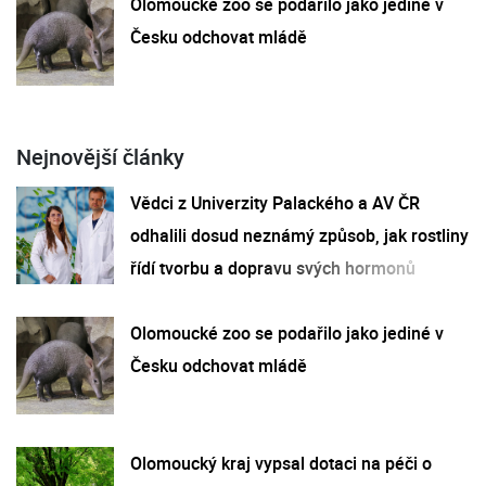
Olomoucké zoo se podařilo jako jediné v
Česku odchovat mládě
Nejnovější články
Vědci z Univerzity Palackého a AV ČR
odhalili dosud neznámý způsob, jak rostliny
řídí tvorbu a dopravu svých hormonů
Olomoucké zoo se podařilo jako jediné v
Česku odchovat mládě
Olomoucký kraj vypsal dotaci na péči o