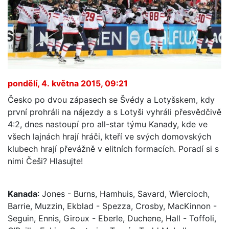
pondělí, 4. května 2015, 09:21
Česko po dvou zápasech se Švédy a Lotyšskem, kdy
první prohráli na nájezdy a s Lotyši vyhráli přesvědčivě
4:2, dnes nastoupí pro all-star týmu Kanady, kde ve
všech lajnách hrají hráči, kteří ve svých domovských
klubech hrají převážně v elitních formacích. Poradí si s
nimi Češi? Hlasujte!
Kanada
: Jones - Burns, Hamhuis, Savard, Wiercioch,
Barrie, Muzzin, Ekblad - Spezza, Crosby, MacKinnon -
Seguin, Ennis, Giroux - Eberle, Duchene, Hall - Toffoli,