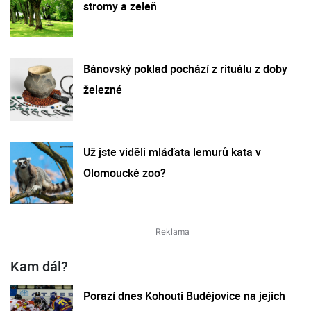
stromy a zeleň
Bánovský poklad pochází z rituálu z doby
železné
Už jste viděli mláďata lemurů kata v
Olomoucké zoo?
Kam dál?
Porazí dnes Kohouti Budějovice na jejich