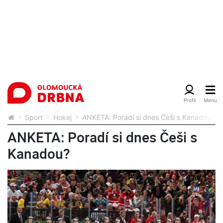
Sport
Hokej
ANKETA: Poradí si dnes Češi s Kanadou?
ANKETA: Poradí si dnes Češi s
Kanadou?