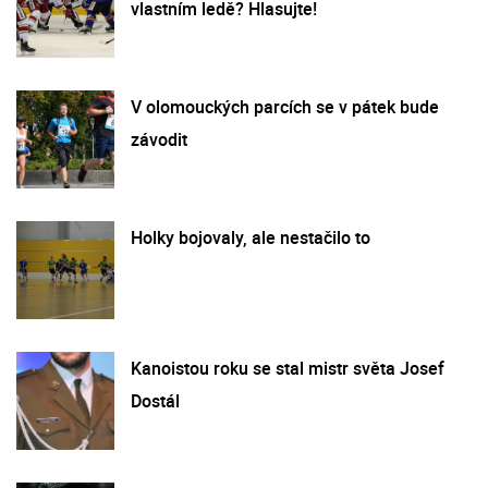
vlastním ledě? Hlasujte!
V olomouckých parcích se v pátek bude
závodit
Holky bojovaly, ale nestačilo to
Kanoistou roku se stal mistr světa Josef
Dostál