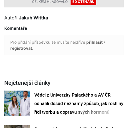
CELKEM HLASOVALO
50 ČTENÁŘŮ
Autoři
Jakub Wittka
Komentáře
Pro přidání příspěvku se musíte nejdříve
přihlásit
/
registrovat
.
Nejčtenější články
Vědci z Univerzity Palackého a AV ČR
odhalili dosud neznámý způsob, jak rostliny
řídí tvorbu a dopravu svých hormonů