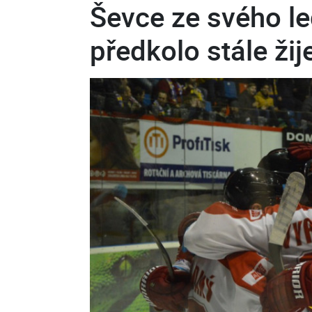
Ševce ze svého le
předkolo stále žij