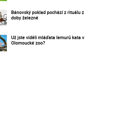
Bánovský poklad pochází z rituálu z
doby železné
Už jste viděli mláďata lemurů kata v
Olomoucké zoo?