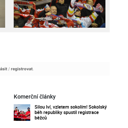
ásit
/
registrovat
.
Komerční články
Silou lví, vzletem sokolím! Sokolský
běh republiky spustil registrace
běžců