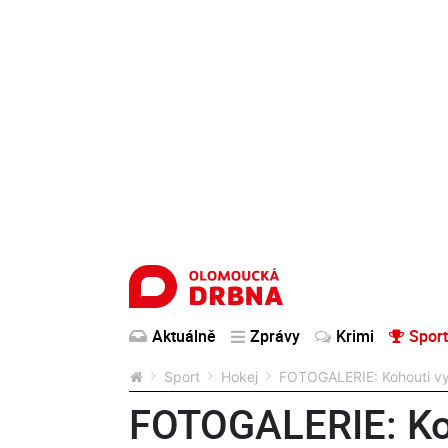
Aktuálně
Zprávy
Krimi
Sport
Sport
Hokej
FOTOGALERIE: Kohouti vyp
FOTOGALERIE: Koh