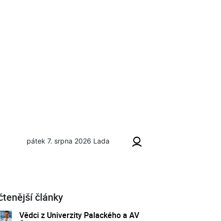
pátek 7. srpna 2026
Lada
čtenější články
Vědci z Univerzity Palackého a AV