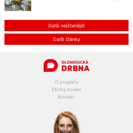
Další nejčtenější
Další články
O projektu
Etický kodex
Kontakt