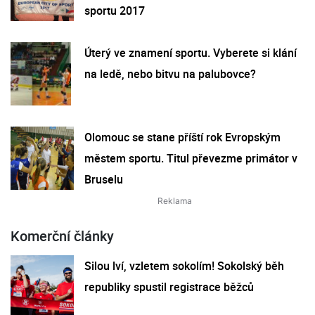
sportu 2017
Úterý ve znamení sportu. Vyberete si klání
na ledě, nebo bitvu na palubovce?
Olomouc se stane příští rok Evropským
městem sportu. Titul převezme primátor v
Bruselu
Komerční články
Silou lví, vzletem sokolím! Sokolský běh
republiky spustil registrace běžců