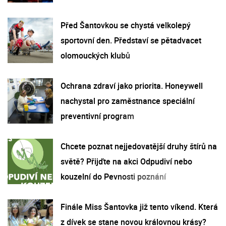
Před Šantovkou se chystá velkolepý
sportovní den. Představí se pětadvacet
olomouckých klubů
Ochrana zdraví jako priorita. Honeywell
nachystal pro zaměstnance speciální
preventivní program
Chcete poznat nejjedovatější druhy štírů na
světě? Přijďte na akci Odpudiví nebo
kouzelní do Pevnosti poznání
Finále Miss Šantovka již tento víkend. Která
z dívek se stane novou královnou krásy?