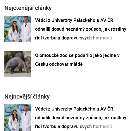
Nejčtenější články
Vědci z Univerzity Palackého a AV ČR
odhalili dosud neznámý způsob, jak rostliny
řídí tvorbu a dopravu svých hormonů
Olomoucké zoo se podařilo jako jediné v
Česku odchovat mládě
Nejnovější články
Vědci z Univerzity Palackého a AV ČR
odhalili dosud neznámý způsob, jak rostliny
řídí tvorbu a dopravu svých hormonů