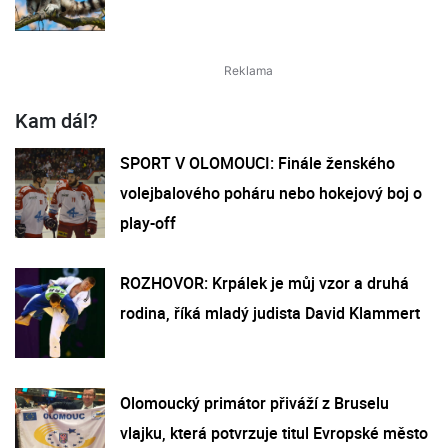
Kam dál?
SPORT V OLOMOUCI: Finále ženského
volejbalového poháru nebo hokejový boj o
play-off
ROZHOVOR: Krpálek je můj vzor a druhá
rodina, říká mladý judista David Klammert
Olomoucký primátor přiváží z Bruselu
vlajku, která potvrzuje titul Evropské město