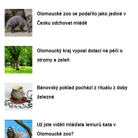
Olomoucké zoo se podařilo jako jediné v
Česku odchovat mládě
Olomoucký kraj vypsal dotaci na péči o
stromy a zeleň
Bánovský poklad pochází z rituálu z doby
železné
Už jste viděli mláďata lemurů kata v
Olomoucké zoo?