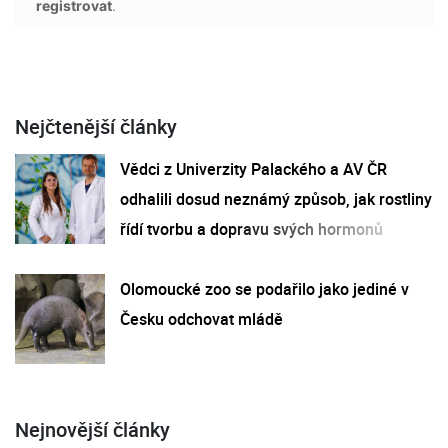
registrovat
.
Nejčtenější články
Vědci z Univerzity Palackého a AV ČR
odhalili dosud neznámý způsob, jak rostliny
řídí tvorbu a dopravu svých hormonů
Olomoucké zoo se podařilo jako jediné v
Česku odchovat mládě
Nejnovější články