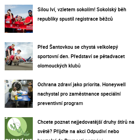
Silou lví, vzletem sokolím! Sokolský běh
republiky spustil registrace běžců
Před Šantovkou se chystá velkolepý
sportovní den. Představí se pětadvacet
olomouckých klubů
Ochrana zdraví jako priorita. Honeywell
nachystal pro zaměstnance speciální
preventivní program
Chcete poznat nejjedovatější druhy štírů na
světě? Přijďte na akci Odpudiví nebo