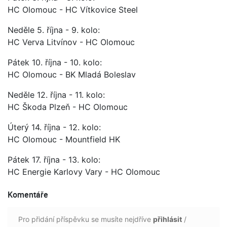
HC Olomouc - HC Vítkovice Steel
Neděle 5. října - 9. kolo:
HC Verva Litvínov - HC Olomouc
Pátek 10. října - 10. kolo:
HC Olomouc - BK Mladá Boleslav
Neděle 12. října - 11. kolo:
HC Škoda Plzeň - HC Olomouc
Úterý 14. října - 12. kolo:
HC Olomouc - Mountfield HK
Pátek 17. října - 13. kolo:
HC Energie Karlovy Vary - HC Olomouc
Komentáře
Pro přidání příspěvku se musíte nejdříve
přihlásit
/