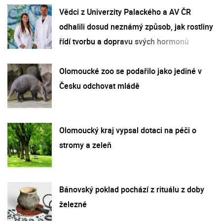
Vědci z Univerzity Palackého a AV ČR
odhalili dosud neznámý způsob, jak rostliny
řídí tvorbu a dopravu svých hormonů
Olomoucké zoo se podařilo jako jediné v
Česku odchovat mládě
Olomoucký kraj vypsal dotaci na péči o
stromy a zeleň
Bánovský poklad pochází z rituálu z doby
železné