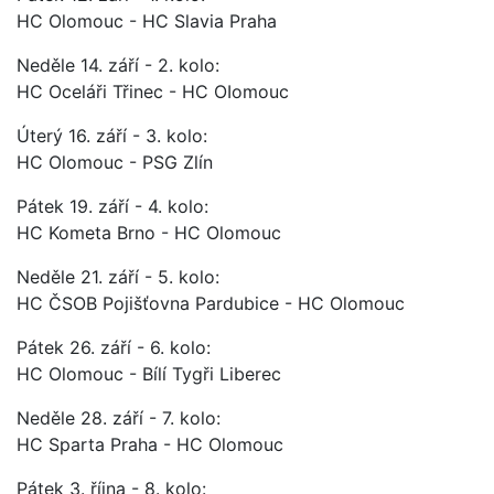
HC Olomouc - HC Slavia Praha
Neděle 14. září - 2. kolo:
HC Oceláři Třinec - HC OIomouc
Úterý 16. září - 3. kolo:
HC Olomouc - PSG Zlín
Pátek 19. září - 4. kolo:
HC Kometa Brno - HC Olomouc
Neděle 21. září - 5. kolo:
HC ČSOB Pojišťovna Pardubice - HC Olomouc
Pátek 26. září - 6. kolo:
HC Olomouc - Bílí Tygři Liberec
Neděle 28. září - 7. kolo:
HC Sparta Praha - HC Olomouc
Pátek 3. října - 8. kolo: