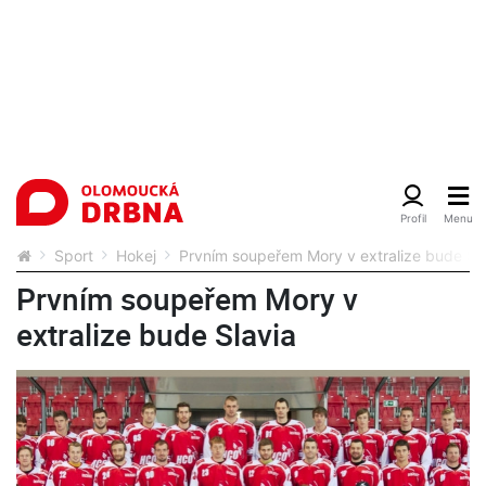
Sport
Hokej
Prvním soupeřem Mory v extralize bude Sl
Prvním soupeřem Mory v
extralize bude Slavia