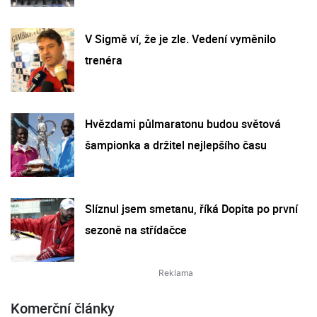
V Sigmě ví, že je zle. Vedení vyměnilo
trenéra
Hvězdami půlmaratonu budou světová
šampionka a držitel nejlepšího času
Slíznul jsem smetanu, říká Dopita po první
sezoně na střídačce
Komerční články