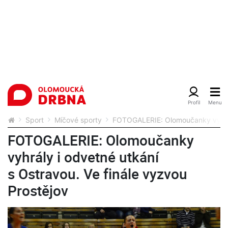
Sport
Míčové sporty
FOTOGALERIE: Olomoučanky vyhrály
FOTOGALERIE: Olomoučanky
vyhrály i odvetné utkání
s Ostravou. Ve finále vyzvou
Prostějov