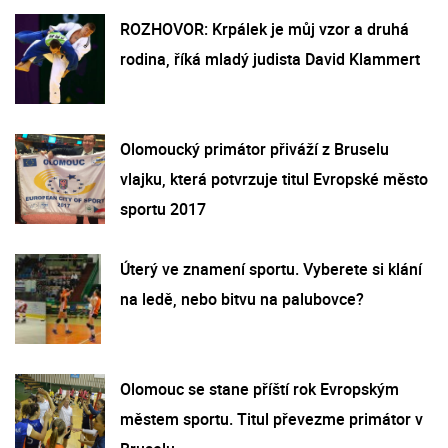
ROZHOVOR: Krpálek je můj vzor a druhá
rodina, říká mladý judista David Klammert
Olomoucký primátor přiváží z Bruselu
vlajku, která potvrzuje titul Evropské město
sportu 2017
Úterý ve znamení sportu. Vyberete si klání
na ledě, nebo bitvu na palubovce?
Olomouc se stane příští rok Evropským
městem sportu. Titul převezme primátor v