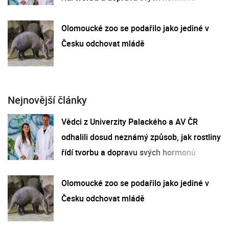
Olomoucké zoo se podařilo jako jediné v
Česku odchovat mládě
Nejnovější články
Vědci z Univerzity Palackého a AV ČR
odhalili dosud neznámý způsob, jak rostliny
řídí tvorbu a dopravu svých hormonů
Olomoucké zoo se podařilo jako jediné v
Česku odchovat mládě