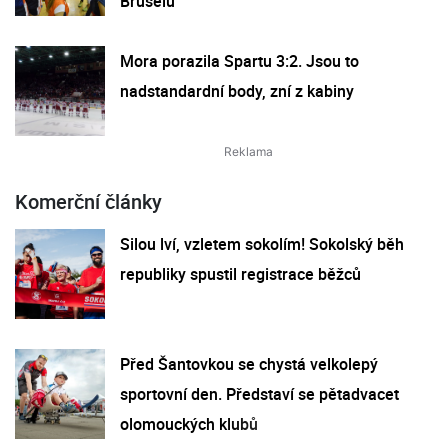
Bruselu
Mora porazila Spartu 3:2. Jsou to
nadstandardní body, zní z kabiny
Komerční články
Silou lví, vzletem sokolím! Sokolský běh
republiky spustil registrace běžců
Před Šantovkou se chystá velkolepý
sportovní den. Představí se pětadvacet
olomouckých klubů