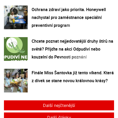
Ochrana zdraví jako priorita. Honeywell
nachystal pro zaměstnance speciální
preventivní program
Chcete poznat nejjedovatější druhy štírů na
světě? Přijďte na akci Odpudiví nebo
kouzelní do Pevnosti poznání
Finále Miss Šantovka již tento víkend. Která
z dívek se stane novou královnou krásy?
Další nejčtenější
Další články