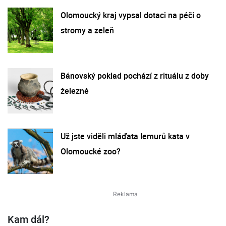
Olomoucký kraj vypsal dotaci na péči o
stromy a zeleň
Bánovský poklad pochází z rituálu z doby
železné
Už jste viděli mláďata lemurů kata v
Olomoucké zoo?
Kam dál?