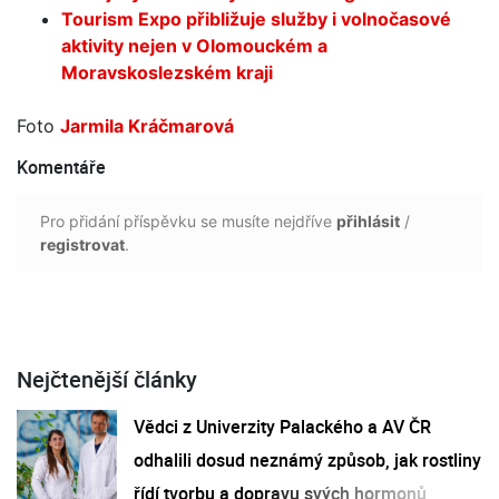
Tourism Expo přibližuje služby i volnočasové
aktivity nejen v Olomouckém a
Moravskoslezském kraji
Foto
Jarmila Kráčmarová
Komentáře
Pro přidání příspěvku se musíte nejdříve
přihlásit
/
registrovat
.
Nejčtenější články
Vědci z Univerzity Palackého a AV ČR
odhalili dosud neznámý způsob, jak rostliny
řídí tvorbu a dopravu svých hormonů