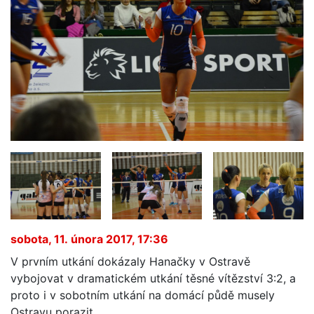
sobota, 11. února 2017, 17:36
V prvním utkání dokázaly Hanačky v Ostravě
vybojovat v dramatickém utkání těsné vítězství 3:2, a
proto i v sobotním utkání na domácí půdě musely
Ostravu porazit.