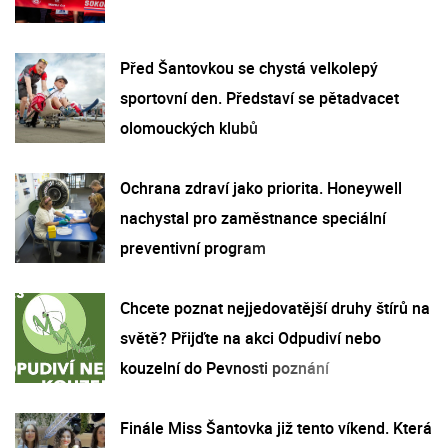
Před Šantovkou se chystá velkolepý
sportovní den. Představí se pětadvacet
olomouckých klubů
Ochrana zdraví jako priorita. Honeywell
nachystal pro zaměstnance speciální
preventivní program
Chcete poznat nejjedovatější druhy štírů na
světě? Přijďte na akci Odpudiví nebo
kouzelní do Pevnosti poznání
Finále Miss Šantovka již tento víkend. Která