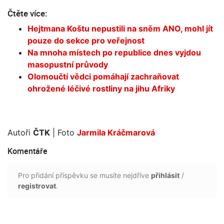
Čtěte více:
Hejtmana Koštu nepustili na sněm ANO, mohl jít
pouze do sekce pro veřejnost
Na mnoha místech po republice dnes vyjdou
masopustní průvody
Olomoučtí vědci pomáhají zachraňovat
ohrožené léčivé rostliny na jihu Afriky
Autoři
ČTK
| Foto
Jarmila Kráčmarová
Komentáře
Pro přidání příspěvku se musíte nejdříve
přihlásit
/
registrovat
.