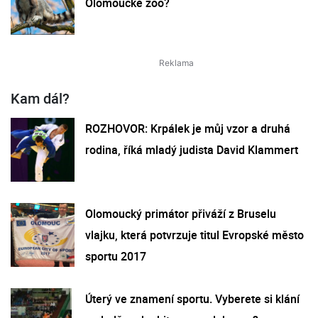
Olomoucké zoo?
Kam dál?
ROZHOVOR: Krpálek je můj vzor a druhá
rodina, říká mladý judista David Klammert
Olomoucký primátor přiváží z Bruselu
vlajku, která potvrzuje titul Evropské město
sportu 2017
Úterý ve znamení sportu. Vyberete si klání