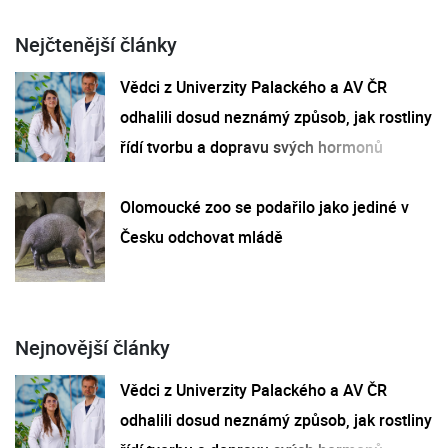
Nejčtenější články
Vědci z Univerzity Palackého a AV ČR
odhalili dosud neznámý způsob, jak rostliny
řídí tvorbu a dopravu svých hormonů
Olomoucké zoo se podařilo jako jediné v
Česku odchovat mládě
Nejnovější články
Vědci z Univerzity Palackého a AV ČR
odhalili dosud neznámý způsob, jak rostliny