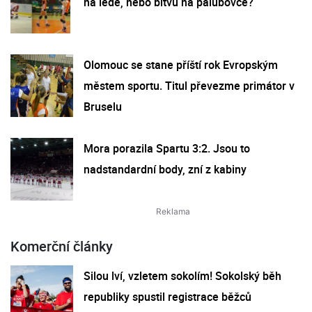
na ledě, nebo bitvu na palubovce?
Olomouc se stane příští rok Evropským
městem sportu. Titul převezme primátor v
Bruselu
Mora porazila Spartu 3:2. Jsou to
nadstandardní body, zní z kabiny
Komerční články
Silou lví, vzletem sokolím! Sokolský běh
republiky spustil registrace běžců