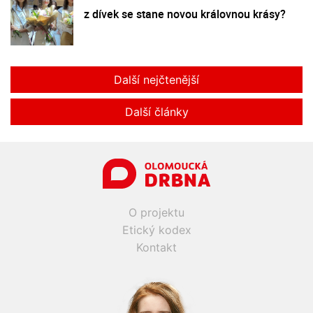
z dívek se stane novou královnou krásy?
Další nejčtenější
Další články
O projektu
Etický kodex
Kontakt