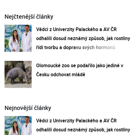
Nejčtenější články
Vědci z Univerzity Palackého a AV ČR
odhalili dosud neznámý způsob, jak rostliny
řídí tvorbu a dopravu svých hormonů
Olomoucké zoo se podařilo jako jediné v
Česku odchovat mládě
Nejnovější články
Vědci z Univerzity Palackého a AV ČR
odhalili dosud neznámý způsob, jak rostliny