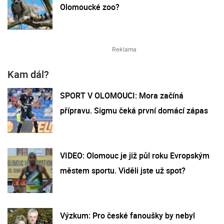
Olomoucké zoo?
Kam dál?
SPORT V OLOMOUCI: Mora začíná
přípravu. Sigmu čeká první domácí zápas
VIDEO: Olomouc je již půl roku Evropským
městem sportu. Viděli jste už spot?
Výzkum: Pro české fanoušky by nebyl