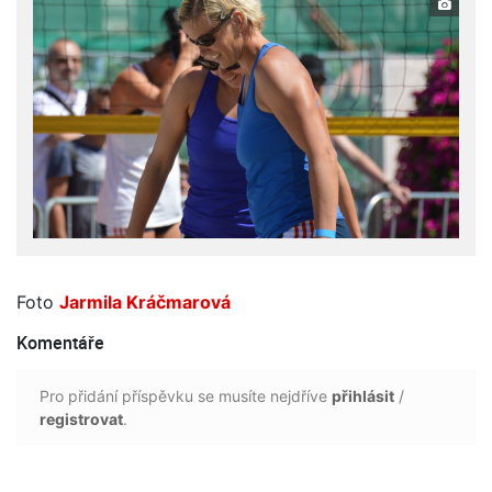
Foto
Jarmila Kráčmarová
Komentáře
Pro přidání příspěvku se musíte nejdříve
přihlásit
/
registrovat
.