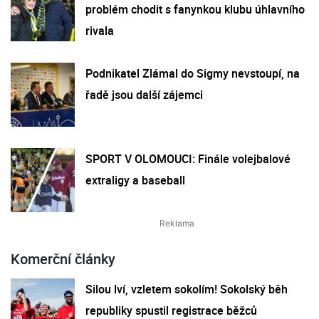
problém chodit s fanynkou klubu úhlavního
rivala
Podnikatel Zlámal do Sigmy nevstoupí, na
řadě jsou další zájemci
SPORT V OLOMOUCI: Finále volejbalové
extraligy a baseball
Komerční články
Silou lví, vzletem sokolím! Sokolský běh
republiky spustil registrace běžců