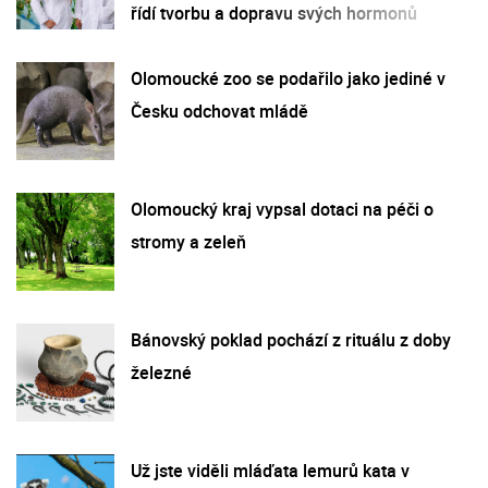
řídí tvorbu a dopravu svých hormonů
Olomoucké zoo se podařilo jako jediné v
Česku odchovat mládě
Olomoucký kraj vypsal dotaci na péči o
stromy a zeleň
Bánovský poklad pochází z rituálu z doby
železné
Už jste viděli mláďata lemurů kata v