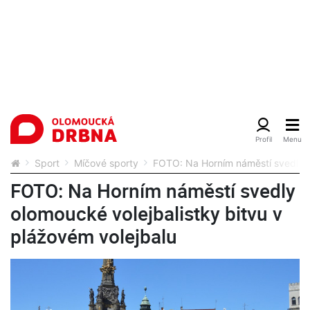
Sport
Míčové sporty
FOTO: Na Horním náměstí svedly ol
FOTO: Na Horním náměstí svedly
olomoucké volejbalistky bitvu v
plážovém volejbalu