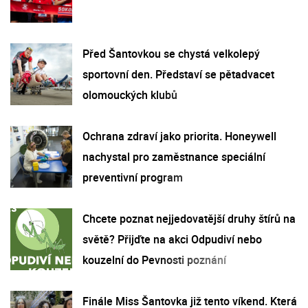
Před Šantovkou se chystá velkolepý
sportovní den. Představí se pětadvacet
olomouckých klubů
Ochrana zdraví jako priorita. Honeywell
nachystal pro zaměstnance speciální
preventivní program
Chcete poznat nejjedovatější druhy štírů na
světě? Přijďte na akci Odpudiví nebo
kouzelní do Pevnosti poznání
Finále Miss Šantovka již tento víkend. Která