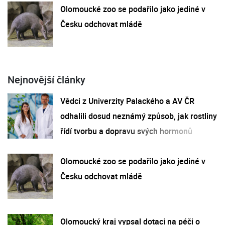
Olomoucké zoo se podařilo jako jediné v
Česku odchovat mládě
Nejnovější články
Vědci z Univerzity Palackého a AV ČR
odhalili dosud neznámý způsob, jak rostliny
řídí tvorbu a dopravu svých hormonů
Olomoucké zoo se podařilo jako jediné v
Česku odchovat mládě
Olomoucký kraj vypsal dotaci na péči o