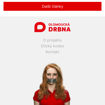
Další články
O projektu
Etický kodex
Kontakt