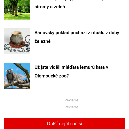
stromy a zeleň
Bánovský poklad pochází z rituálu z doby
železné
Už jste viděli mláďata lemurů kata v
Olomoucké zoo?
Další nejčtenější