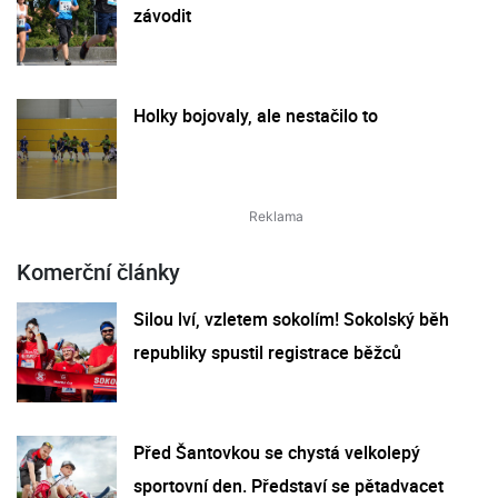
závodit
Holky bojovaly, ale nestačilo to
Komerční články
Silou lví, vzletem sokolím! Sokolský běh
republiky spustil registrace běžců
Před Šantovkou se chystá velkolepý
sportovní den. Představí se pětadvacet