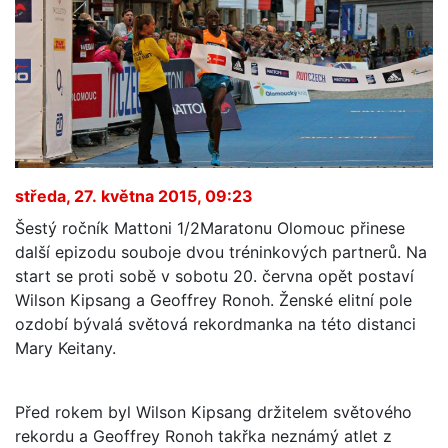
středa, 27. května 2015, 09:23
Šestý ročník Mattoni 1/2Maratonu Olomouc přinese
další epizodu souboje dvou tréninkových partnerů. Na
start se proti sobě v sobotu 20. června opět postaví
Wilson Kipsang a Geoffrey Ronoh. Ženské elitní pole
ozdobí bývalá světová rekordmanka na této distanci
Mary Keitany.
Před rokem byl Wilson Kipsang držitelem světového
rekordu a Geoffrey Ronoh takřka neznámý atlet z