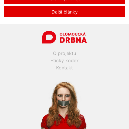
Další články
O projektu
Etický kodex
Kontakt