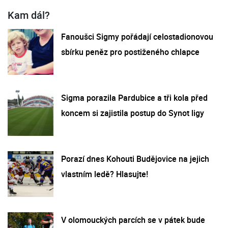
Kam dál?
Fanoušci Sigmy pořádají celostadionovou
sbírku peněz pro postiženého chlapce
Sigma porazila Pardubice a tři kola před
koncem si zajistila postup do Synot ligy
Porazí dnes Kohouti Budějovice na jejich
vlastním ledě? Hlasujte!
V olomouckých parcích se v pátek bude