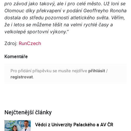
pro závod jako takový, ale i pro celé město. Už loni se
Olomouc díky překvapení v podání Geoffreyho Ronoha
dostala do středu pozornosti atletického světa. Věřím,
že i letos se můžeme těšit na velmi rychlé časy a
velkolepé sportovní výkony.
“
Zdroj:
RunCzech
Komentáře
Pro přidání příspěvku se musíte nejdříve
přihlásit
/
registrovat
.
Nejčtenější články
Vědci z Univerzity Palackého a AV ČR