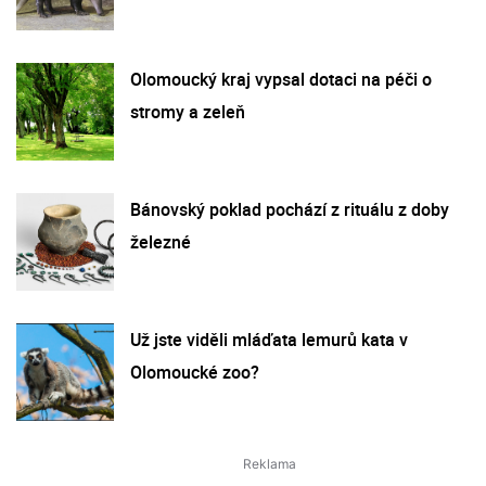
Olomoucký kraj vypsal dotaci na péči o
stromy a zeleň
Bánovský poklad pochází z rituálu z doby
železné
Už jste viděli mláďata lemurů kata v
Olomoucké zoo?