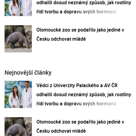
odhalili dosud neznámý způsob, jak rostliny
řídí tvorbu a dopravu svých hormonů
Olomoucké zoo se podařilo jako jediné v
Česku odchovat mládě
Nejnovější články
Vědci z Univerzity Palackého a AV ČR
odhalili dosud neznámý způsob, jak rostliny
řídí tvorbu a dopravu svých hormonů
Olomoucké zoo se podařilo jako jediné v
Česku odchovat mládě