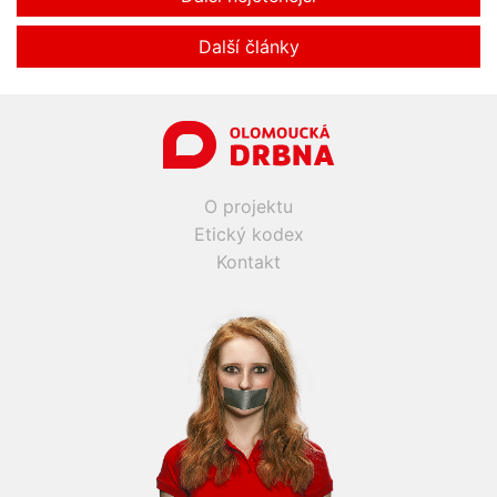
Další články
O projektu
Etický kodex
Kontakt