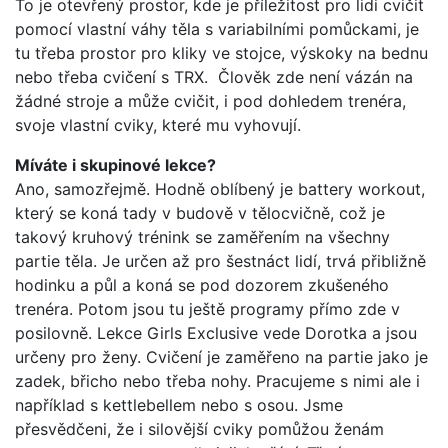
To je otevřený prostor, kde je příležitost pro lidi cvičit
pomocí vlastní váhy těla s variabilními pomůckami, je
tu třeba prostor pro kliky ve stojce, výskoky na bednu
nebo třeba cvičení s TRX. Člověk zde není vázán na
žádné stroje a může cvičit, i pod dohledem trenéra,
svoje vlastní cviky, které mu vyhovují.
Míváte i skupinové lekce?
Ano, samozřejmě. Hodně oblíbený je battery workout,
který se koná tady v budově v tělocvičně, což je
takový kruhový trénink se zaměřením na všechny
partie těla. Je určen až pro šestnáct lidí, trvá přibližně
hodinku a půl a koná se pod dozorem zkušeného
trenéra. Potom jsou tu ještě programy přímo zde v
posilovně. Lekce Girls Exclusive vede Dorotka a jsou
určeny pro ženy. Cvičení je zaměřeno na partie jako je
zadek, břicho nebo třeba nohy. Pracujeme s nimi ale i
například s kettlebellem nebo s osou. Jsme
přesvědčeni, že i silovější cviky pomůžou ženám