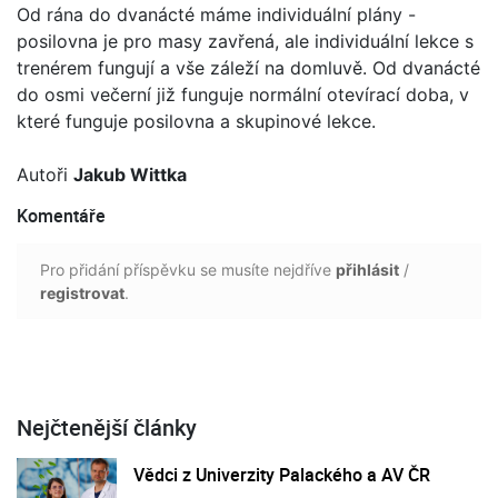
Od rána do dvanácté máme individuální plány -
posilovna je pro masy zavřená, ale individuální lekce s
trenérem fungují a vše záleží na domluvě. Od dvanácté
do osmi večerní již funguje normální otevírací doba, v
které funguje posilovna a skupinové lekce.
Autoři
Jakub Wittka
Komentáře
Pro přidání příspěvku se musíte nejdříve
přihlásit
/
registrovat
.
Nejčtenější články
Vědci z Univerzity Palackého a AV ČR