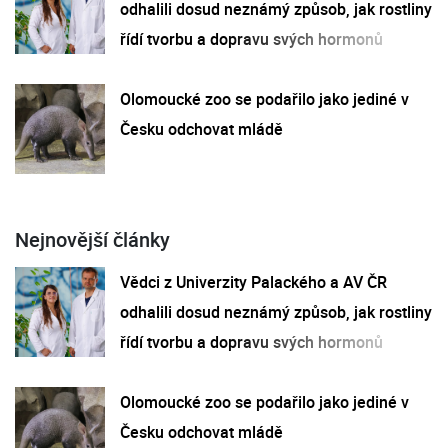
odhalili dosud neznámý způsob, jak rostliny
řídí tvorbu a dopravu svých hormonů
Olomoucké zoo se podařilo jako jediné v
Česku odchovat mládě
Nejnovější články
Vědci z Univerzity Palackého a AV ČR
odhalili dosud neznámý způsob, jak rostliny
řídí tvorbu a dopravu svých hormonů
Olomoucké zoo se podařilo jako jediné v
Česku odchovat mládě