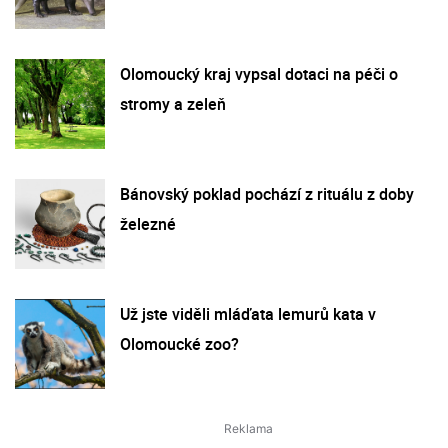
Olomoucký kraj vypsal dotaci na péči o
stromy a zeleň
Bánovský poklad pochází z rituálu z doby
železné
Už jste viděli mláďata lemurů kata v
Olomoucké zoo?