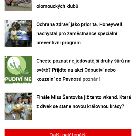
olomouckých klubů
Ochrana zdraví jako priorita. Honeywell
nachystal pro zaměstnance speciální
preventivní program
Chcete poznat nejjedovatější druhy štírů na
světě? Přijďte na akci Odpudiví nebo
kouzelní do Pevnosti poznání
Finále Miss Šantovka již tento víkend. Která
z dívek se stane novou královnou krásy?
Další nejčtenější