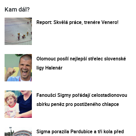
Kam dál?
Report: Skvělá práce, trenére Venero!
Olomouc posílí nejlepší střelec slovenské
ligy Halenár
Fanoušci Sigmy pořádají celostadionovou
sbírku peněz pro postiženého chlapce
Sigma porazila Pardubice a tři kola před