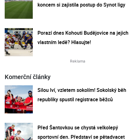
koncem si zajistila postup do Synot ligy
Porazí dnes Kohouti Budějovice na jejich
vlastním ledě? Hlasujte!
Komerční články
Silou lví, vzletem sokolím! Sokolský běh
republiky spustil registrace běžců
Před Šantovkou se chystá velkolepý
sportovní den. Představí se pětadvacet