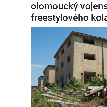
olomoucký vojens
freestylového kol