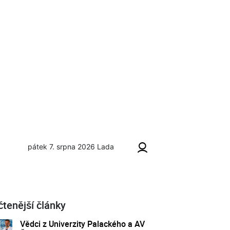
pátek 7. srpna 2026
Lada
kola?
čtenější články
Vědci z Univerzity Palackého a AV