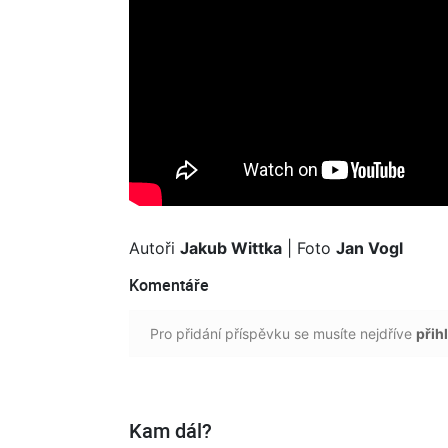
Autoři
Jakub Wittka
| Foto
Jan Vogl
Komentáře
Pro přidání příspěvku se musíte nejdříve
přihl
Kam dál?