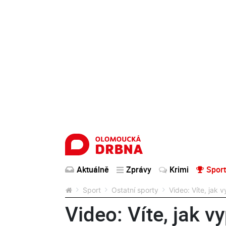
Aktuálně
Zprávy
Krimi
Sport
Sport
Ostatní sporty
Video: Víte, jak
Video: Víte, jak 