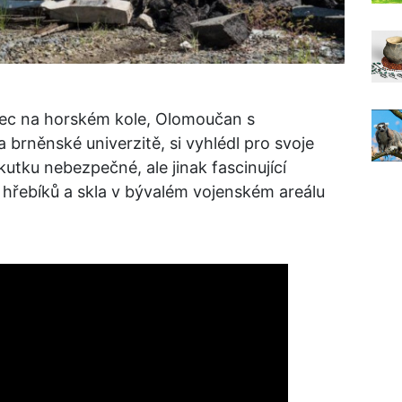
zdec na horském kole, Olomoučan s
brněnské univerzitě, si vyhlédl pro svoje
kutku nebezpečné, ale jinak fascinující
hřebíků a skla v bývalém vojenském areálu