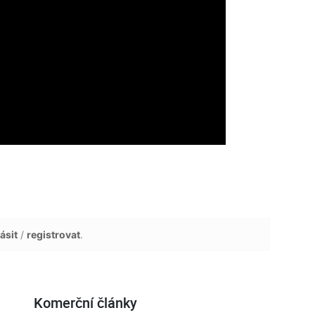
ásit
/
registrovat
.
Komerční články