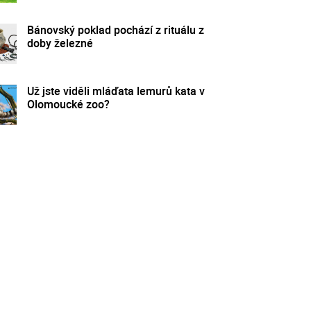
Bánovský poklad pochází z rituálu z
doby železné
Už jste viděli mláďata lemurů kata v
Olomoucké zoo?