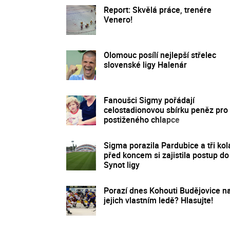
Report: Skvělá práce, trenére
Venero!
Olomouc posílí nejlepší střelec
slovenské ligy Halenár
Fanoušci Sigmy pořádají
celostadionovou sbírku peněz pro
postiženého chlapce
Sigma porazila Pardubice a tři kol
před koncem si zajistila postup do
Synot ligy
Porazí dnes Kohouti Budějovice n
jejich vlastním ledě? Hlasujte!