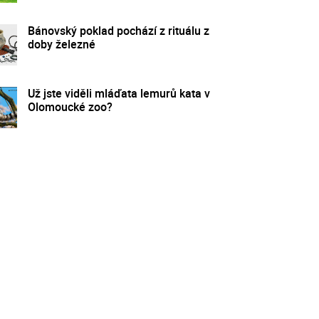
Bánovský poklad pochází z rituálu z
doby železné
Už jste viděli mláďata lemurů kata v
Olomoucké zoo?