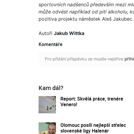
sportovních nadšenců především mezi mlad
může odvést například od pití alkoholu, k
pozitiva projektu náměstek Aleš Jakubec.
Autoři
Jakub Wittka
Komentáře
Pro přidání příspěvku se musíte nejdříve
přihl
Kam dál?
Report: Skvělá práce, trenére
Venero!
Olomouc posílí nejlepší střelec
slovenské ligy Halenár