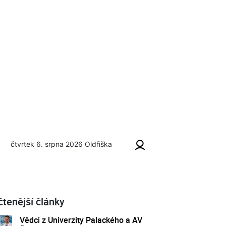
čtvrtek 6. srpna 2026
Oldřiška
čtenější články
Vědci z Univerzity Palackého a AV