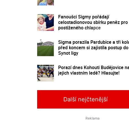
Fanoušci Sigmy pořádají
celostadionovou sbírku peněz pro
postiženého chlapce
Sigma porazila Pardubice a tři kol
před koncem si zajistila postup do
Synot ligy
Porazí dnes Kohouti Budějovice n
jejich vlastním ledě? Hlasujte!
Další nejčtenější