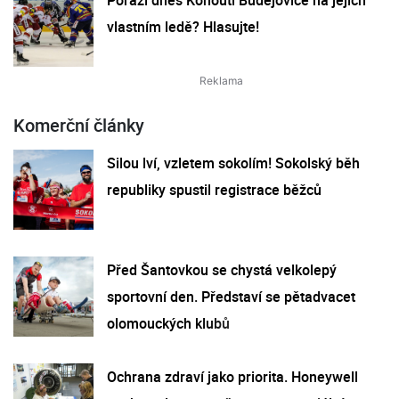
vlastním ledě? Hlasujte!
Komerční články
Silou lví, vzletem sokolím! Sokolský běh
republiky spustil registrace běžců
Před Šantovkou se chystá velkolepý
sportovní den. Představí se pětadvacet
olomouckých klubů
Ochrana zdraví jako priorita. Honeywell