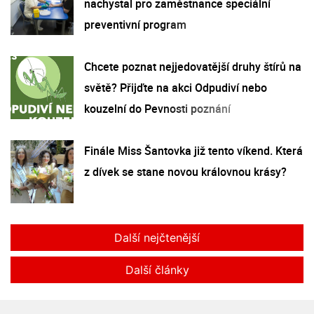
nachystal pro zaměstnance speciální
preventivní program
Chcete poznat nejjedovatější druhy štírů na
světě? Přijďte na akci Odpudiví nebo
kouzelní do Pevnosti poznání
Finále Miss Šantovka již tento víkend. Která
z dívek se stane novou královnou krásy?
Další nejčtenější
Další články