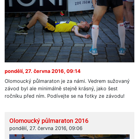
pondělí, 27. června 2016, 09:14
Olomoucký půlmaraton je za námi. Vedrem sužovaný
závod byl ale minimálně stejně krásný, jako šest
ročníku před ním. Podívejte se na fotky ze závodu!
Olomoucký půlmaraton 2016
pondělí, 27. června 2016, 09:06