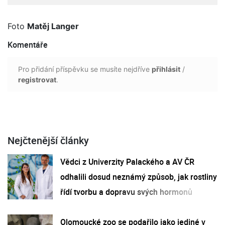
Foto
Matěj Langer
Komentáře
Pro přidání příspěvku se musíte nejdříve
přihlásit
/
registrovat
.
Nejčtenější články
Vědci z Univerzity Palackého a AV ČR
odhalili dosud neznámý způsob, jak rostliny
řídí tvorbu a dopravu svých hormonů
Olomoucké zoo se podařilo jako jediné v