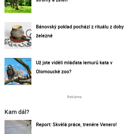
Bánovský poklad pochází z rituálu z doby
železné
Už jste viděli mláďata lemurů kata v
Olomoucké zoo?
Kam dál?
Report: Skvělá práce, trenére Venero!