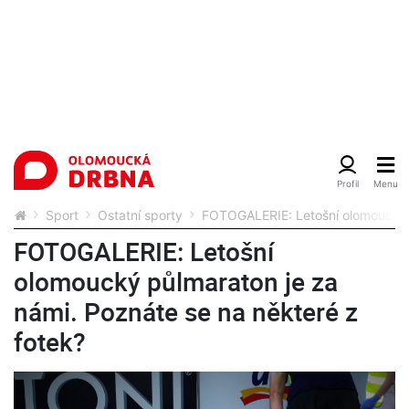
Sport
Ostatní sporty
FOTOGALERIE: Letošní olomoucký p
FOTOGALERIE: Letošní
olomoucký půlmaraton je za
námi. Poznáte se na některé z
fotek?