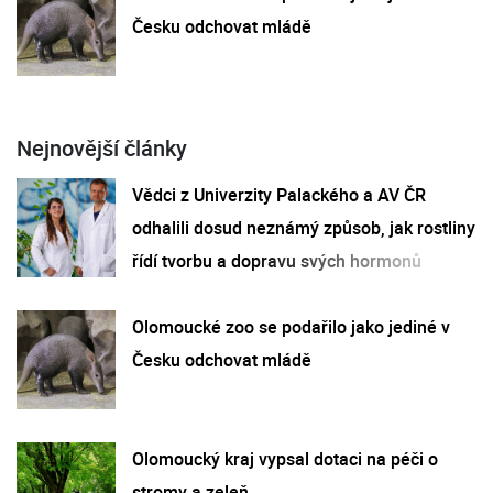
Česku odchovat mládě
Nejnovější články
Vědci z Univerzity Palackého a AV ČR
odhalili dosud neznámý způsob, jak rostliny
řídí tvorbu a dopravu svých hormonů
Olomoucké zoo se podařilo jako jediné v
Česku odchovat mládě
Olomoucký kraj vypsal dotaci na péči o
stromy a zeleň